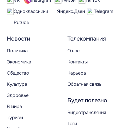
VK
Instagram
Twitter
Tik Tok
Одноклассники
Яндекс.Дзен
Telegram
Rutube
Новости
Телекомпания
Политика
О нас
Экономика
Контакты
Общество
Карьера
Культура
Обратная связь
Здоровье
Будет полезно
В мире
Видеотрансляция
Туризм
Теги