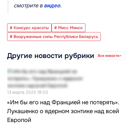
смотрите в
видео
.
# Конкурс красоты
# Мисс Минск
# Вооруженные силы Республики Беларусь
Другие новости рубрики
Все новости
13 марта 2025 18:03
«Им бы его над Францией не потерять».
Лукашенко о ядерном зонтике над всей
Европой