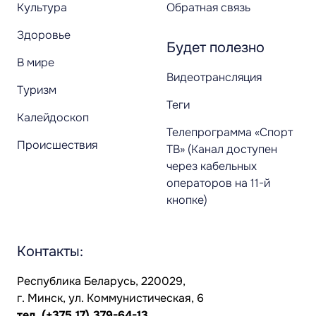
Культура
Обратная связь
Здоровье
Будет полезно
В мире
Видеотрансляция
Туризм
Теги
Калейдоскоп
Телепрограмма «Спорт
Происшествия
ТВ» (Канал доступен
через кабельных
операторов на 11-й
кнопке)
Контакты:
Республика Беларусь, 220029,
г. Минск, ул. Коммунистическая, 6
тел.
(+375 17) 379-64-13