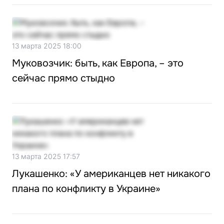
13 марта 2025 18:00
Муковозчик: быть, как Европа, – это
сейчас прямо стыдно
13 марта 2025 17:57
Лукашенко: «У американцев нет никакого
плана по конфликту в Украине»