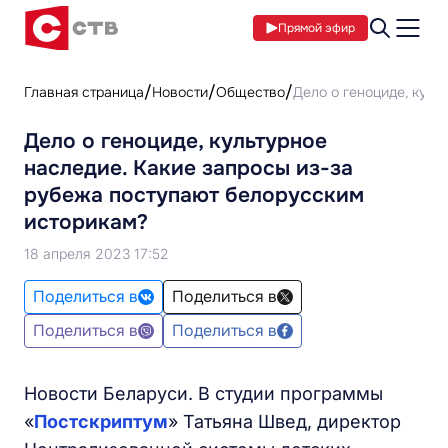
Прямой эфир
Главная страница
Новости
Общество
Дело о геноциде, куль
Дело о геноциде, культурное
наследие. Какие запросы из-за
рубежа поступают белорусским
историкам?
18 апреля 2023 17:52
Поделиться в
Поделиться в
Поделиться в
Поделиться в
Новости Беларуси. В студии программы
«
Постскриптум
» Татьяна Швед, директор