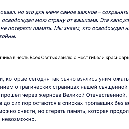
оевал, но это для меня самое важное – сохранять
о освобождал мою страну от фашизма. Эта капсул
 не потеряли память. Мы знаем, кто освобождал 
войны.
, которые сегодня так рьяно взялись уничтожать
анием о трагических страницах нашей священной
о прошел через жернова Великой Отечественной, 
на до сих пор остаются в списках пропавших без в
можно снести, но стереть память, которая продо
, невозможно.