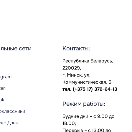
льные сети
Контакты:
Республика Беларусь,
220029,
г. Минск, ул.
agram
Коммунистическая, 6
ter
тел.
(+375 17) 379-64-13
Tok
Режим работы:
оклассники
Будние дни – с 9.00 до
екс.Дзен
18.00;
Перерыв – с 13.00 до