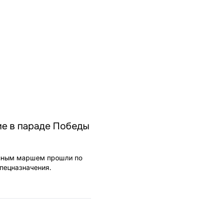
ие в параде Победы
енным маршем прошли по
спецназначения.