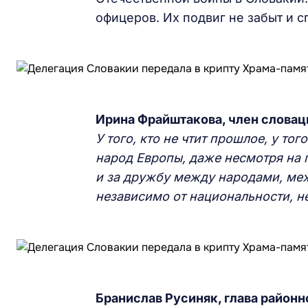
офицеров. Их подвиг не забыт и с
Ирина Фрайштакова, член словац
У того, кто не чтит прошлое, у то
народ Европы, даже несмотря на 
и за дружбу между народами, меж
независимо от национальности, не
Бранислав Русиняк, глава район