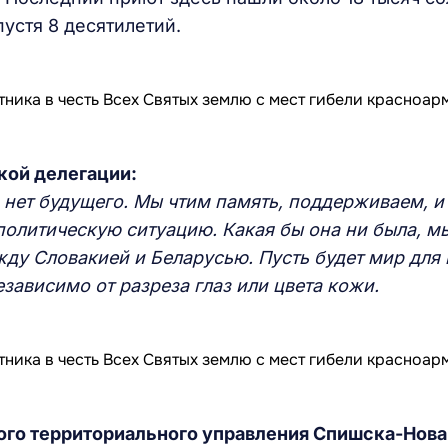
пустя 8 десятилетий.
кой делегации:
го нет будущего. Мы чтим память, поддерживаем, и
политическую ситуацию. Какая бы она ни была, м
ду Словакией и Беларусью. Пусть будет мир для 
зависимо от разреза глаз или цвета кожи.
ного территориального управления Спишска-Нов