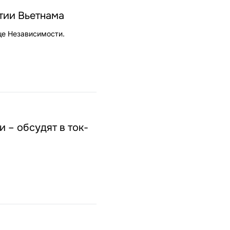
тии Вьетнама
це Независимости.
 – обсудят в ток-