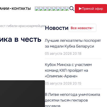
ПАНИИ
КОНТАКТЫ
Прямой эфир
мест гибели красноармейцев
Новости
Все новости
ка в честь
Лучшие легкоатлеты поспорят
за медали Кубка Беларуси
05 августа 2026 20:18
Кубок Минска с участием
команд КХЛ пройдет на
«Олимпик-Арене»
05 августа 2026 20:15
В Литве непогода уничтожила
десятки тысяч гектаров
посевов