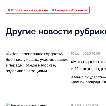
# Вторая мировая война
# Беларусь-Словакия
Другие новости рубрик
10 мая 2025 16:56
«Нас переполн
в Москве, под
9 Мая с государстве
Красной площади. Па
10 мая 2025 16:42