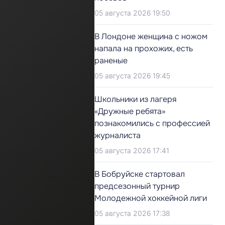
05 августа 2026 19:50
В Лондоне женщина с ножом
напала на прохожих, есть
раненые
05 августа 2026 19:45
Школьники из лагеря
«Дружные ребята»
познакомились с профессией
журналиста
05 августа 2026 17:41
В Бобруйске стартовал
предсезонный турнир
Молодежной хоккейной лиги
05 августа 2026 17:38