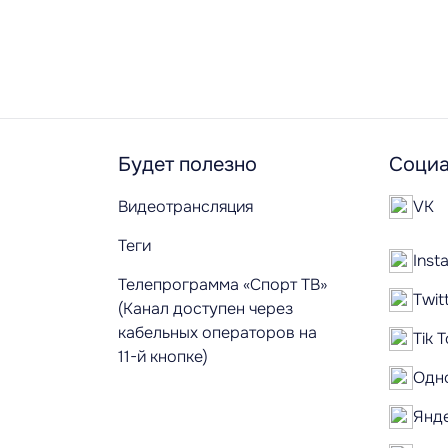
Будет полезно
Социа
Видеотрансляция
VK
Теги
Inst
Телепрограмма «Спорт ТВ»
Twit
(Канал доступен через
кабельных операторов на
Tik 
11-й кнопке)
Одн
Янд