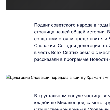
Подвиг советского народа в годы
страница нашей общей истории. В
солдатами стояли представители 
Словакии. Сегодня делегация это
в честь Всех Святых землю с мес
рассказали в программе Новости 
В хрустальном сосуде частица з
кладбище Михаловце», самого кр
Отечественной войны в Словакии.