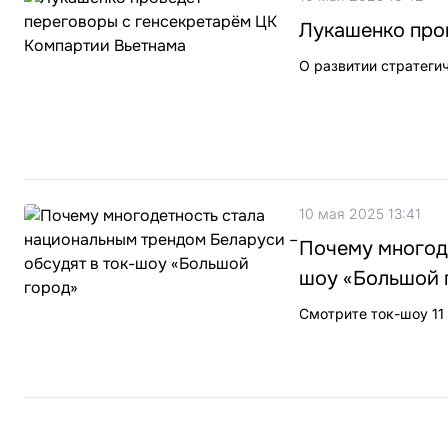
Лукашенко про
О развитии стратеги
10 мая 2025 13:41
Почему многоде
шоу «Большой 
Смотрите ток-шоу 11 