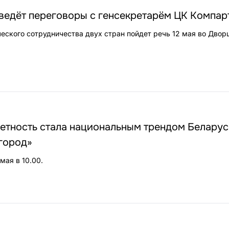
ведёт переговоры с генсекретарём ЦК Компар
ческого сотрудничества двух стран пойдет речь 12 мая во Двор
тность стала национальным трендом Беларуси
город»
мая в 10.00.