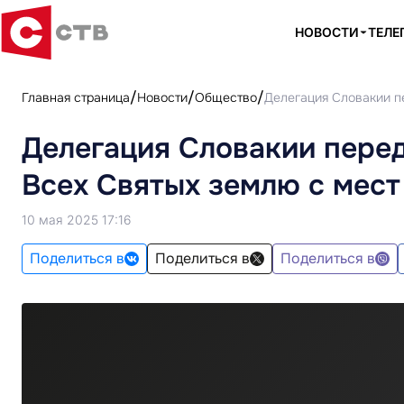
НОВОСТИ
ТЕЛЕ
Главная страница
Новости
Общество
Делегация Словакии п
Делегация Словакии перед
Всех Святых землю с мест
10 мая 2025 17:16
Поделиться в
Поделиться в
Поделиться в