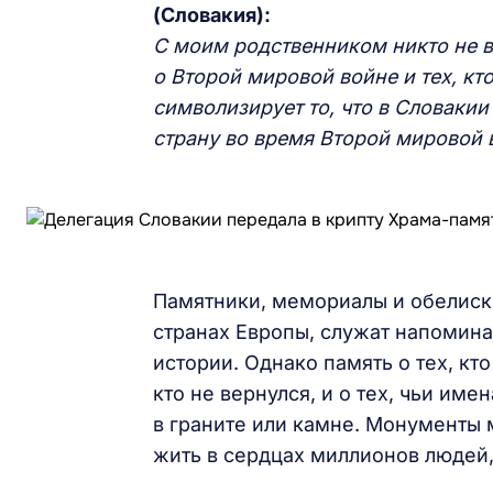
(Словакия):
С моим родственником никто не в
о Второй мировой войне и тех, кт
символизирует то, что в Словакии
страну во время Второй мировой 
Памятники, мемориалы и обелиски
странах Европы, служат напомин
истории. Однако память о тех, кт
кто не вернулся, и о тех, чьи име
в граните или камне. Монументы 
жить в сердцах миллионов людей