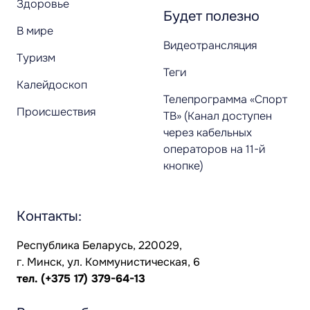
Здоровье
Будет полезно
В мире
Видеотрансляция
Туризм
Теги
Калейдоскоп
Телепрограмма «Спорт
Происшествия
ТВ» (Канал доступен
через кабельных
операторов на 11-й
кнопке)
Контакты:
Республика Беларусь, 220029,
г. Минск, ул. Коммунистическая, 6
тел.
(+375 17) 379-64-13