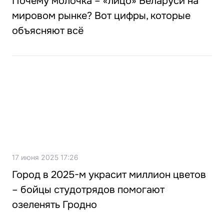
Почему молочка – «лицо» Беларуси на
мировом рынке? Вот цифры, которые
объясняют всё
17 июня 2025 17:26
Город в 2025-м украсит миллион цветов
– бойцы студотрядов помогают
озеленять Гродно