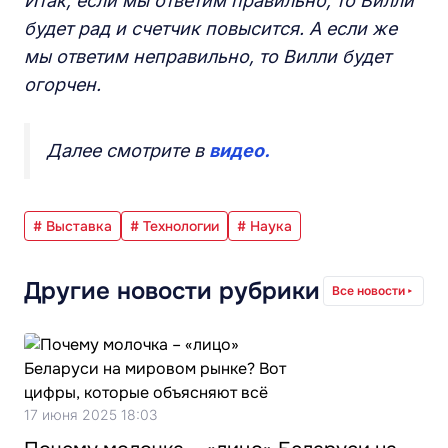
Итак, если мы ответим правильно, то Вилли
будет рад и счетчик повысится. А если же
мы ответим неправильно, то Вилли будет
огорчен.
Далее смотрите в
видео.
# Выставка
# Технологии
# Наука
Другие новости рубрики
Все новости
17 июня 2025 18:03