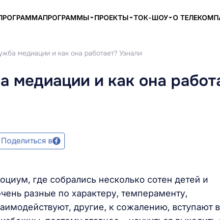
ПРОГРАММА
ПРОГРАММЫ
ПРОЕКТЫ
ТОК-ШОУ
О ТЕЛЕКОМ
ужба медиации и как она работает? Узнали
а медиации и как она работ
Поделиться в
оциум, где собрались несколько сотен детей и
очень разные по характеру, темпераменту,
аимодействуют, другие, к сожалению, вступают в