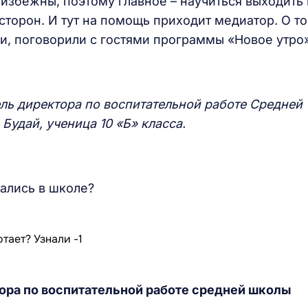
збежны, поэтому главное – научиться выходить 
торон. И тут на помощь приходит медиатор. О то
и, поговорили с гостями программы «Новое утро
ель директора по воспитательной работе Средней
Будай, ученица 10 «Б» класса.
зались в школе?
тора по воспитательной работе средней школы