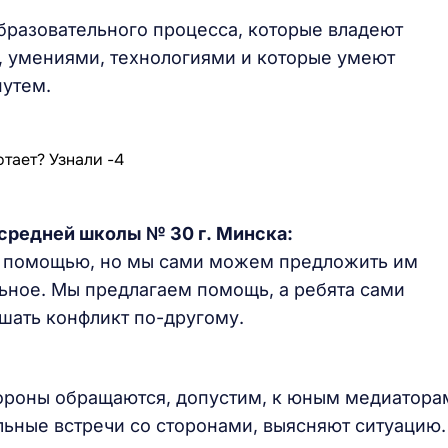
бразовательного процесса, которые владеют
 умениями, технологиями и которые умеют
путем.
с
редней школы № 30
г.
Минска:
а помощью, но мы сами можем предложить им
ьное. Мы предлагаем помощь, а ребята сами
шать конфликт по-другому.
ороны обращаются, допустим, к юным медиатора
ьные встречи со сторонами, выясняют ситуацию.