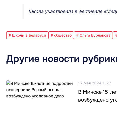
Школа участвовала в фестивале «Мед
# Школы в Беларуси
# общество
# Ольга Бурлакова
Другие новости рубрик
22 мая 2024 11:27
В Минске 15-ле
возбуждено уг