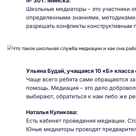
№ 30
г.
Минска:
Школьные медиаторы – это участники о
определенными знаниями, методиками,
разрешать конфликты конструктивным 
Ул
ьяна Будай, уч
ащаяся
10 «Б» класса 
Чаще всего ребята сами обращаются з
помощь. Медиация – это дело добровол
выбирают, обратиться к нам либо же ре
Наталья Куликова:
Есть кабинет проведения медиации. Ст
Юные медиаторы проводят предварител