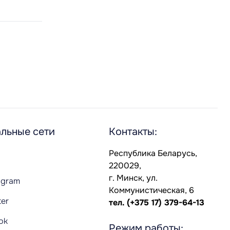
льные сети
Контакты:
Республика Беларусь,
220029,
г. Минск, ул.
agram
Коммунистическая, 6
ter
тел.
(+375 17) 379-64-13
Tok
Режим работы: