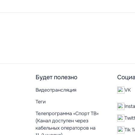
Будет полезно
Социа
Видеотрансляция
VK
Теги
Inst
Телепрограмма «Спорт ТВ»
Twit
(Канал доступен через
кабельных операторов на
Tik 