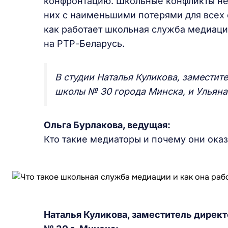
конфронтацию. Школьные конфликты неи
них с наименьшими потерями для всех с
как работает школьная служба медиаци
на РТР-Беларусь.
В студии Наталья Куликова, заместит
школы № 30 города Минска, и Ульяна 
Ольга Бурлакова, ведущая:
Кто такие медиаторы и почему они ока
Наталья Куликова, заместитель дирек