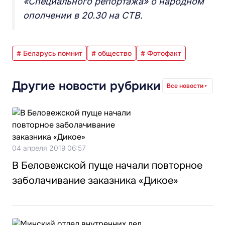
«Специального репортажа» о народном
ополчении в 20.30 на СТВ.
# Беларусь помнит
# общество
# Фотофакт
Другие новости рубрики
Все новости
04 апреля 2019 06:57
В Беловежской пуще начали повторное
заболачивание заказника «Дикое»