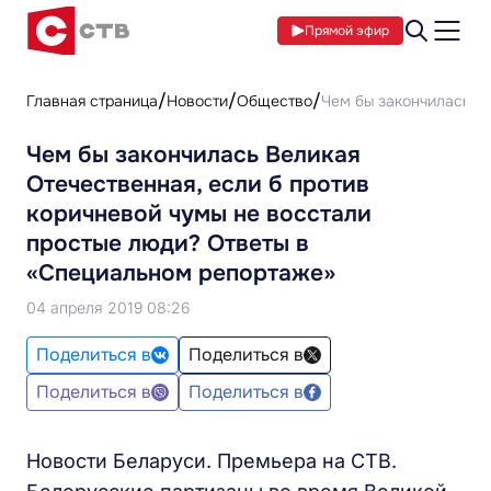
Прямой эфир
Главная страница
Новости
Общество
Чем бы закончилась В
Чем бы закончилась Великая
Отечественная, если б против
коричневой чумы не восстали
простые люди? Ответы в
«Специальном репортаже»
04 апреля 2019 08:26
Поделиться в
Поделиться в
Поделиться в
Поделиться в
Новости Беларуси. Премьера на СТВ.