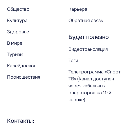
Общество
Карьера
Культура
Обратная связь
Здоровье
Будет полезно
В мире
Видеотрансляция
Туризм
Теги
Калейдоскоп
Телепрограмма «Спорт
Происшествия
ТВ» (Канал доступен
через кабельных
операторов на 11-й
кнопке)
Контакты: