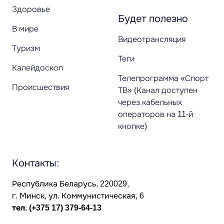
Здоровье
Будет полезно
В мире
Видеотрансляция
Туризм
Теги
Калейдоскоп
Телепрограмма «Спорт
Происшествия
ТВ» (Канал доступен
через кабельных
операторов на 11-й
кнопке)
Контакты:
Республика Беларусь, 220029,
г. Минск, ул. Коммунистическая, 6
тел.
(+375 17) 379-64-13