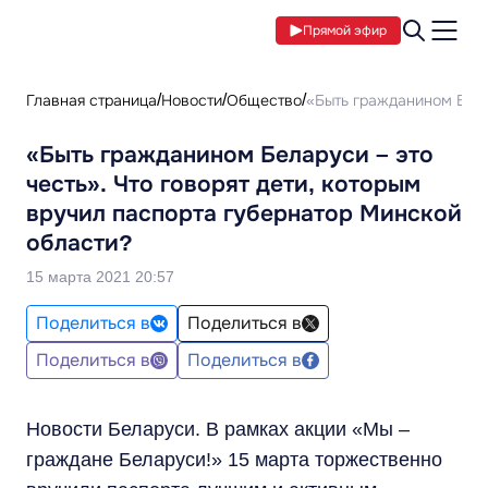
Прямой эфир
Главная страница
Новости
Общество
«Быть гражданином Бела
«Быть гражданином Беларуси – это
честь». Что говорят дети, которым
вручил паспорта губернатор Минской
области?
15 марта 2021 20:57
Поделиться в
Поделиться в
Поделиться в
Поделиться в
Новости Беларуси. В рамках акции «Мы –
граждане Беларуси!» 15 марта торжественно