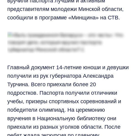
вручили паспорта лучшим и активным
представителям молодежи Минской области,
сообщили в программе «Минщина» на СТВ.
Главный документ 14-летние юноши и девушки
получили из рук губернатора Александра
Турчина. Всего приехали более 20
подростков. Паспорта получили отличники
учебы, призеры спортивных соревнований и
победители олимпиад. На церемонию
вручения в Национальную библиотеку они
приехали из разных уголков области. После
ребят ждала экскурсия по главному