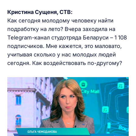
К
ристина
С
ущеня, СТВ:
Как сегодня молодому человеку найти
подработку на лето? Вчера заходила на
Telegram-канал студотряда Беларуси – 1 108
подписчиков. Мне кажется, это маловато,
учитывая сколько у нас молодых людей
сегодня. Как воздействовать по-другому?