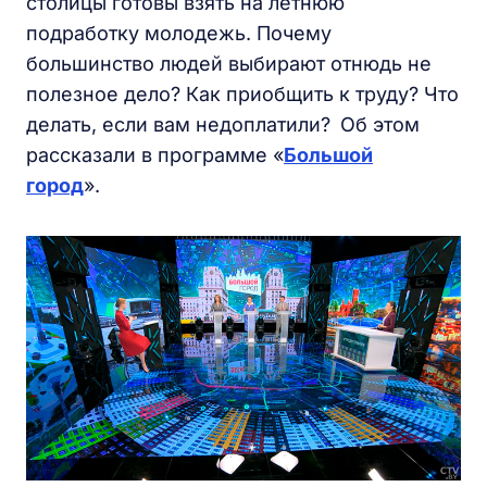
столицы готовы взять на летнюю
подработку молодежь. Почему
большинство людей выбирают отнюдь не
полезное дело? Как приобщить к труду? Что
делать, если вам недоплатили?
Об этом
рассказали в программе «
Большой
город
».