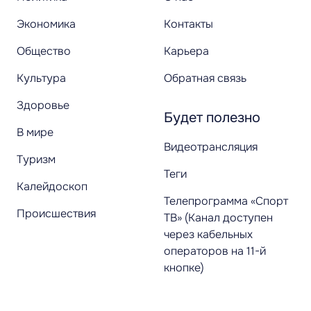
Экономика
Контакты
Общество
Карьера
Культура
Обратная связь
Здоровье
Будет полезно
В мире
Видеотрансляция
Туризм
Теги
Калейдоскоп
Телепрограмма «Спорт
Происшествия
ТВ» (Канал доступен
через кабельных
операторов на 11-й
кнопке)