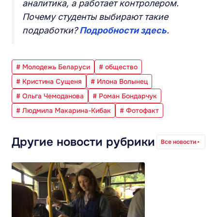
аналитика, а работает контролером.
Почему студенты выбирают такие
подработки?
Подробности здесь
.
# Молодежь Беларуси
# общество
# Кристина Сущеня
# Илона Волынец
# Ольга Чемоданова
# Роман Бондарчук
# Людмила Макарина-Кибак
# Фотофакт
Другие новости рубрики
Все новости