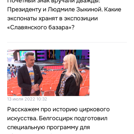
Почётный знак вручали дважды:
Президенту и Людмиле Зыкиной. Какие
экспонаты хранят в экспозиции
«Славянского базара»?
13 июля 2022 10:32
Расскажем про историю циркового
искусства. Белгосцирк подготовил
специальную программу для