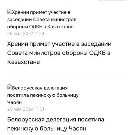
29 мая 2024 11:19
Хренин примет участие в заседании
Совета министров обороны ОДКБ в
Казахстане
29 мая 2024 11:01
Белорусская делегация посетила
пекинскую больницу Чаоян