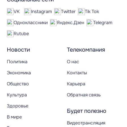
VK
Instagram
Twitter
Tik Tok
Одноклассники
Яндекс.Дзен
Telegram
Rutube
Новости
Телекомпания
Политика
О нас
Экономика
Контакты
Общество
Карьера
Культура
Обратная связь
Здоровье
Будет полезно
В мире
Видеотрансляция