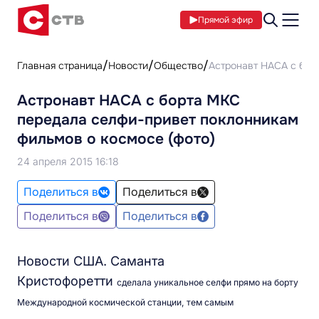
Прямой эфир
Главная страница
Новости
Общество
Астронавт НАСА с бор
Астронавт НАСА с борта МКС
передала селфи-привет поклонникам
фильмов о космосе (фото)
24 апреля 2015 16:18
Поделиться в
Поделиться в
Поделиться в
Поделиться в
Новости США. Саманта
Кристофоретти
сделала уникальное селфи прямо на борту
Международной космической станции, тем самым