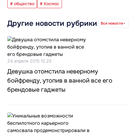
# общество
# Космос
Другие новости рубрики
Все новости
24 апреля 2015 15:20
Девушка отомстила неверному
бойфренду, утопив в ванной все его
брендовые гаджеты