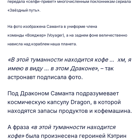
передала
«селфи-привет»
многочисленным поклонникам сериала
«Звёздный путь».
На фото изображена Саманта в униформе члена
команды
«Вояджер»
(Voyager), а на заднем фоне величественно
нависла над кораблем наша планета.
«В этой туманности находится кофе ... хм, я
имею в виду ... в этом Драконе»
, – так
астронавт подписала фото.
Под Драконом Саманта подразумевает
космическую капсулу Dragon, в которой
находятся запасы продуктов и кофемашина.
А фраза
«в этой туманности находится
кофе»
была произнесена героиней Кэтрин