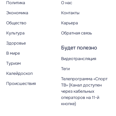
Политика
О нас
Экономика
Контакты
Общество
Карьера
Культура
Обратная связь
Здоровье
Будет полезно
В мире
Видеотрансляция
Туризм
Теги
Калейдоскоп
Телепрограмма «Спорт
Происшествия
ТВ» (Канал доступен
через кабельных
операторов на 11-й
кнопке)