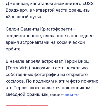
Джейнвэй, капитаном знаменитого «USS
Вояджер», в четвертой части франшизы
«Звездный путь».
Селфи Саманты Кристофоретти –
неединственное, сделанное в последнее
время астронавтами на космической
орбите.
В начале апреля астронавт Терри Вирц
(Terry Virts) выложил в сеть несколько
собственных фотографий из открытого
космоса. По подписям к этим фото понятно,
что Терри также является поклонником
звездной франшизы
, сообщает
The Mirror
.