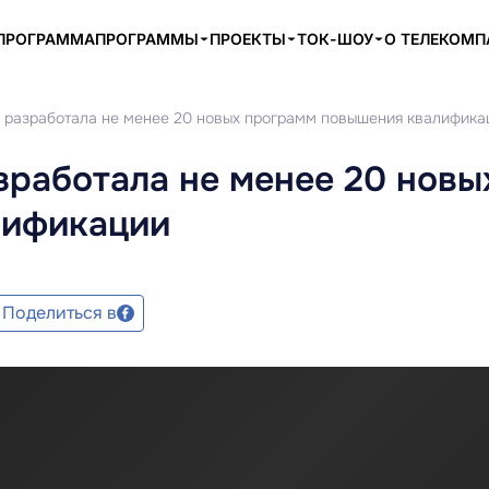
ПРОГРАММА
ПРОГРАММЫ
ПРОЕКТЫ
ТОК-ШОУ
О ТЕЛЕКОМ
 разработала не менее 20 новых программ повышения квалифика
работала не менее 20 новы
лификации
Поделиться в