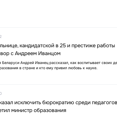
2
льнице, кандидатской в 25 и престиже работы
овор с Андреем Иванцом
 Беларуси Андрей Иванец рассказал, как воспитывает своих де
разования в стране и кто ему привил любовь к науке.
0
азал исключить бюрократию среди педагогов.
етил министр образования