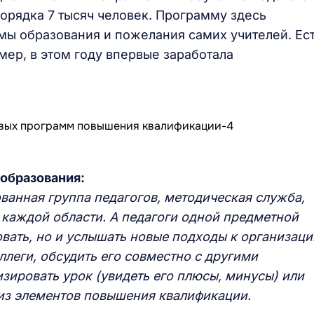
орядка 7 тысяч человек. Программу здесь
мы образования и пожелания самих учителей. Ес
ер, в этом году впервые заработала
 образования:
ованная группа педагогов, методическая служба,
 каждой области. А педагоги одной предметной
вать, но и услышать новые подходы к организаци
ллеги, обсудить его совместно с другими
зировать урок (увидеть его плюсы, минусы) или
 из элементов повышения квалификации.