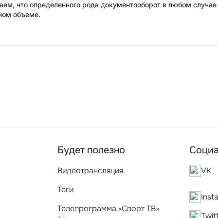
ем, что определенного рода документооборот в любом случае
чном объеме.
Будет полезно
Социа
Видеотрансляция
VK
Теги
Inst
Телепрограмма «Спорт ТВ»
Twit