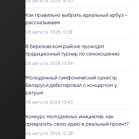
08 августа 2026 14:03
Как правильно выбрать идеальный арбуз –
рассказываем
08 августа 2026 13:59
В Березовском районе проходит
традиционный турнир по сенокошению
08 августа 2026 13:48
Молодежный симфонический оркестр
Беларуси дебютировал с концертом у
ратуши
08 августа 2026 13:40
Конкурс молодежных инициатив: как
превратить свою идею в реальный проект?
08 августа 2026 12:39