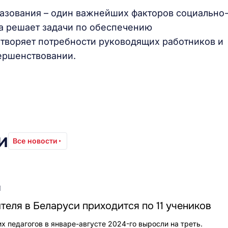
азования – один важнейших факторов социально
а решает задачи по обеспечению
творяет потребности руководящих работников и
ершенствовании.
и
Все новости
1
теля в Беларуси приходится по 11 учеников
х педагогов в январе-августе 2024-го выросли на треть.