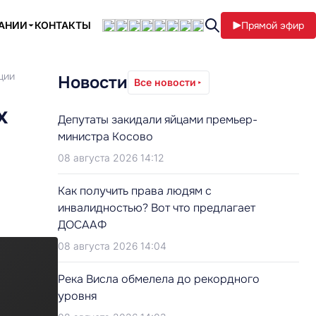
ПАНИИ
КОНТАКТЫ
Прямой эфир
ции
Новости
Все новости
х
Депутаты закидали яйцами премьер-
министра Косово
08 августа 2026 14:12
Как получить права людям с
инвалидностью? Вот что предлагает
ДОСААФ
08 августа 2026 14:04
Река Висла обмелела до рекордного
уровня