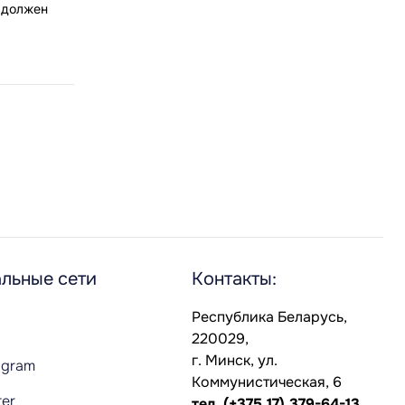
 должен
льные сети
Контакты:
Республика Беларусь,
220029,
г. Минск, ул.
agram
Коммунистическая, 6
ter
тел.
(+375 17) 379-64-13