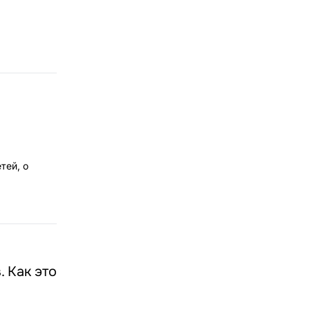
тей, о
 Как это