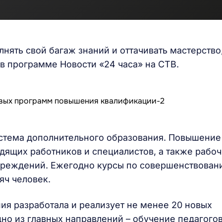
лнять свой багаж знаний и оттачивать мастерство
 в программе Новости «24 часа» на СТВ.
истема дополнительного образования. Повышение
дящих работников и специалистов, а также рабо
чреждений. Ежегодно курсы по совершенствован
яч человек.
ия разработала и реализует не менее 20 новых
о из главных направлений – обучение педагогов