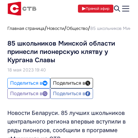
Прямой эфир
Главная страница
Новости
Общество
85 школьников Минско
85 школьников Минской области
принесли пионерскую клятву у
Кургана Славы
18 мая 2023 19:40
Поделиться в
Поделиться в
Поделиться в
Поделиться в
Новости Беларуси. 85 лучших школьников
центрального региона впервые вступили в
ряды пионеров, сообщили в программе