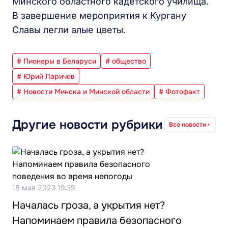
Минского областного кадетского училища.
В завершение мероприятия к Кургану
Славы легли алые цветы.
# Пионеры в Беларуси
# общество
# Юрий Ларичев
# Новости Минска и Минской области
# Фотофакт
Другие новости рубрики
Все новости
18 мая 2023 19:39
Началась гроза, а укрытия нет?
Напоминаем правила безопасного