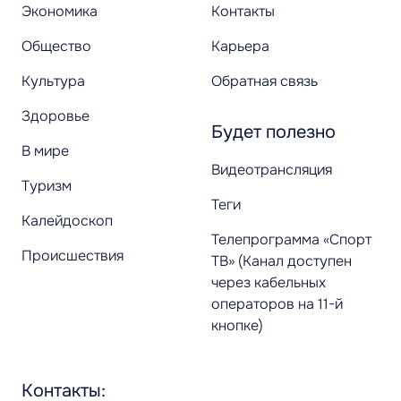
Экономика
Контакты
Общество
Карьера
Культура
Обратная связь
Здоровье
Будет полезно
В мире
Видеотрансляция
Туризм
Теги
Калейдоскоп
Телепрограмма «Спорт
Происшествия
ТВ» (Канал доступен
через кабельных
операторов на 11-й
кнопке)
Контакты: