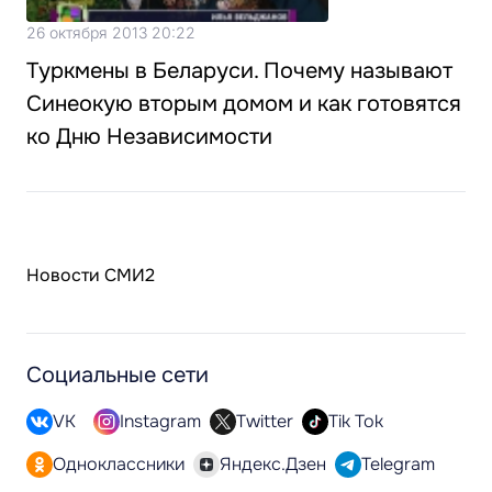
26 октября 2013 20:22
Туркмены в Беларуси. Почему называют
Синеокую вторым домом и как готовятся
ко Дню Независимости
Новости СМИ2
Социальные сети
VK
Instagram
Twitter
Tik Tok
Одноклассники
Яндекс.Дзен
Telegram