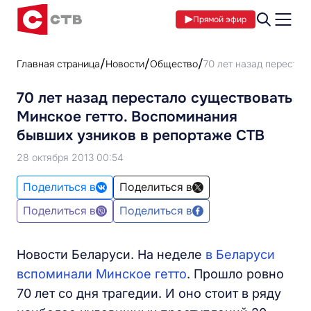
Прямой эфир
Главная страница
Новости
Общество
70 лет назад переста
70 лет назад перестало существовать
Минское гетто. Воспоминания
бывших узников в репортаже СТВ
28 октября 2013 00:54
Поделиться в
Поделиться в
Поделиться в
Поделиться в
Новости Беларуси. На неделе
в Беларуси
вспоминали Минское гетто
. Прошло ровно
70 лет со дня трагедии. И оно стоит в ряду