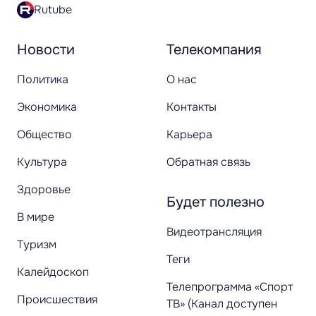
Rutube
Новости
Телекомпания
Политика
О нас
Экономика
Контакты
Общество
Карьера
Культура
Обратная связь
Здоровье
Будет полезно
В мире
Видеотрансляция
Туризм
Теги
Калейдоскоп
Телепрограмма «Спорт
Происшествия
ТВ» (Канал доступен