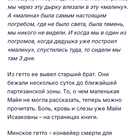
мы через эту дырку влезали в эту «малину».
А «малина» была самым настоящим
погребом, где не было света, была темень,
мы никого не видели. И когда мы в один из
погромов, когда дедушка уже построил
«малину», спустились туда, то сидели мы
там 3 дня.
Из гетто ее вывел старший брат. Они
бежали несколько суток до ближайшей
партизанской зоны. То, о чем маленькая
Майя не могла рассказать, теперь можно
прочитать. Боль, кровь и слезы уже Майи
Исааковны – на страницах книги.
Минское гетто – конвейер смерти для