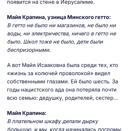
появится на стене в Иерусалиме.
Майя Крапина, узница Минского гетто:
В гетто не было ни магазинов, не было ни
воды, ни электричества, ничего в гетто не
было. Школ тоже не было, дети были
беспризорными.
А вот Майя Исааковна была среди тех, кто
«жизнь за колючей проволокой» видел
собственными глазами. Ей было шесть. За
годы нацистского ада она потеряла почти
всю семью: дедушку, родителей, сестер…
Майя Крапина:
В плательном шкафу делали дырку
большую, и мы, когда начинались погромы,