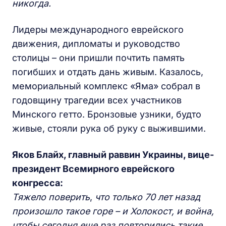
никогда.
Лидеры международного еврейского
движения, дипломаты и руководство
столицы – они пришли почтить память
погибших и отдать дань живым. Казалось,
мемориальный комплекс «Яма» собрал в
годовщину трагедии всех участников
Минского гетто. Бронзовые узники, будто
живые, стояли рука об руку с выжившими.
Яков Блайх, главный раввин Украины, вице-
президент Всемирного еврейского
конгресса:
Тяжело поверить
,
что только
70 лет назад
произошло такое горе – и Холокост, и война,
чтобы сегодня еще раз повторились такие