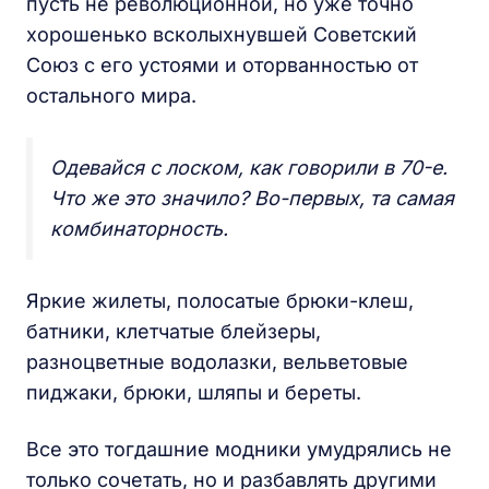
пусть не революционной, но уже точно
хорошенько всколыхнувшей Советский
Союз с его устоями и оторванностью от
остального мира.
Одевайся с лоском, как говорили в 70-е.
Что же это значило? Во-первых, та самая
комбинаторность.
Яркие жилеты, полосатые брюки-клеш,
батники, клетчатые блейзеры,
разноцветные водолазки, вельветовые
пиджаки, брюки, шляпы и береты.
Все это тогдашние модники умудрялись не
только сочетать, но и разбавлять другими