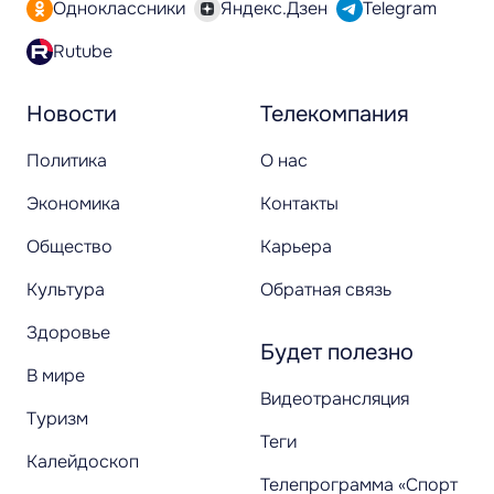
Одноклассники
Яндекс.Дзен
Telegram
Rutube
Новости
Телекомпания
Политика
О нас
Экономика
Контакты
Общество
Карьера
Культура
Обратная связь
Здоровье
Будет полезно
В мире
Видеотрансляция
Туризм
Теги
Калейдоскоп
Телепрограмма «Спорт