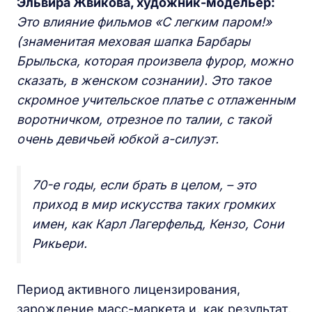
Эльвира Жвикова
, художник-модельер:
Это влияние фильмов «С легким паром!»
(знаменитая меховая шапка Барбары
Брыльска, которая произвела фурор, можно
сказать, в женском сознании). Это такое
скромное учительское платье с отлаженным
воротничком, отрезное по талии, с такой
очень девичьей юбкой а-силуэт.
70-е годы, если брать в целом, – это
приход в мир искусства таких громких
имен, как Карл Лагерфельд, Кензо, Сони
Рикьери.
Период активного лицензирования,
зарождение масс-маркета и, как результат,