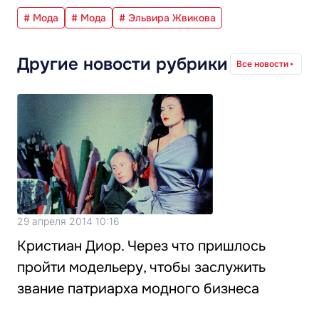
# Мода
# Мода
# Эльвира Жвикова
Другие новости рубрики
Все новости
29 апреля 2014 10:16
Кристиан Диор. Через что пришлось
пройти модельеру, чтобы заслужить
звание патриарха модного бизнеса