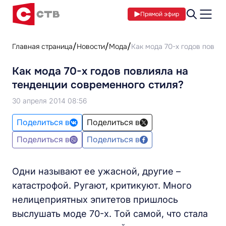
Прямой эфир
Главная страница
Новости
Мода
Как мода 70-х годов повли
Как мода 70-х годов повлияла на
тенденции современного стиля?
30 апреля 2014 08:56
Поделиться в
Поделиться в
Поделиться в
Поделиться в
Одни называют ее ужасной, другие –
катастрофой. Ругают, критикуют. Много
нелицеприятных эпитетов пришлось
выслушать моде 70-х. Той самой, что стала