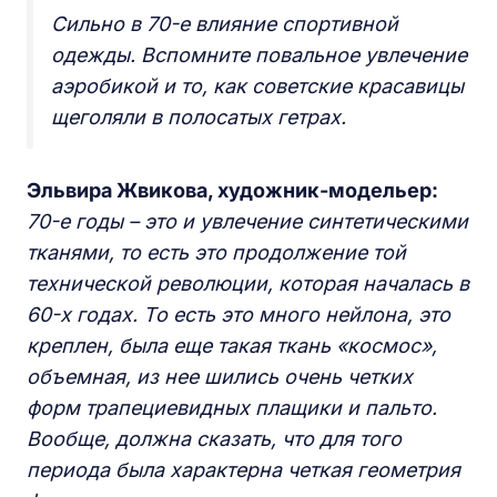
Сильно в 70-е влияние спортивной
одежды. Вспомните повальное увлечение
аэробикой и то, как советские красавицы
щеголяли в полосатых гетрах.
Эльвира Жвикова
, художник-модельер:
70-е годы – это и увлечение синтетическими
тканями, то есть это продолжение той
технической революции, которая началась в
60-х годах. То есть это много нейлона, это
креплен, была еще такая ткань «космос»,
объемная, из нее шились очень четких
форм трапециевидных плащики и пальто.
Вообще, должна сказать, что для того
периода была характерна четкая геометрия