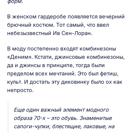
форм.
В женском гардеробе появляется вечерний
брючный костюм. Тот самый, что ввел
небезызвестный Ив Сен-Лоран.
В моду постепенно входят комбинезоны
«Деним». Кстати, джинсовые комбинезоны,
да и джинсы в принципе, тогда были
пределом всех мечтаний. Это был фетиш,
культ. И достать эту диковинку было ох как
непросто.
Еще один важный элемент модного
образа 70-х – это обувь. Знаменитые
сапоги-чулки, блестящие, лаковые, на