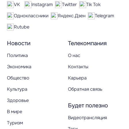
VK
Instagram
Twitter
Tik Tok
Одноклассники
Яндекс.Дзен
Telegram
Rutube
Новости
Телекомпания
Политика
О нас
Экономика
Контакты
Общество
Карьера
Культура
Обратная связь
Здоровье
Будет полезно
В мире
Видеотрансляция
Туризм
Теги