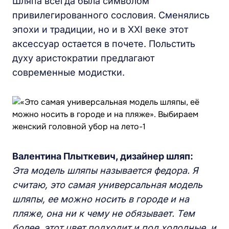
Шляпа всегда была символом
привилегированного сословия. Сменялись
эпохи и традиции, но и в XXI веке этот
аксессуар остается в почете. Польстить
духу аристократии предлагают
современные модистки.
Валентина Плыткевич, дизайнер шляп:
Эта модель шляпы называется федора. Я
считаю, это самая универсальная модель
шляпы, ее можно носить в городе и на
пляже, она ни к чему не обязывает. Тем
более, этот цвет подходит и под холодные, и