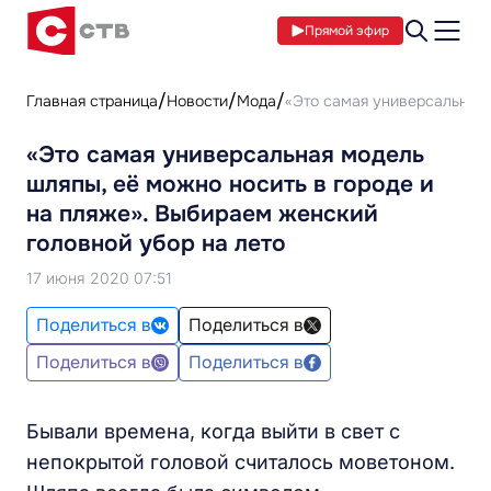
Прямой эфир
Главная страница
Новости
Мода
«Это самая универсальная 
«Это самая универсальная модель
шляпы, её можно носить в городе и
на пляже». Выбираем женский
головной убор на лето
17 июня 2020 07:51
Поделиться в
Поделиться в
Поделиться в
Поделиться в
Бывали времена, когда выйти в свет с
непокрытой головой считалось моветоном.