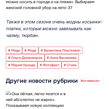
Также в этом сезоне очень модны косынки-
платки, которые можно завязывать как
чалму, тюрбан.
# Мода
# Мода
# Валентина Плыткевич
# Ольга Доменецкая
# Анна Васильева
# Мария Кронда
# Фотофакт
# Стиль
Другие новости рубрики
Все новости