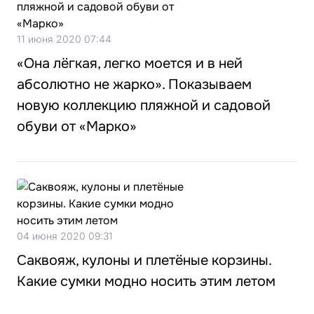
11 июня 2020 07:44
«Она лёгкая, легко моется и в ней
абсолютно не жарко». Показываем
новую коллекцию пляжной и садовой
обуви от «Марко»
04 июня 2020 09:31
Саквояж, кулоны и плетёные корзины.
Какие сумки модно носить этим летом