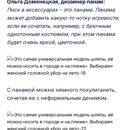
Ольга Доменецкая, дизайнер панам:
Писк в аксессуарах – это панама. Панама
может добавить какую-то нотку игривости,
если ее сочетать, например, с брючным
однотонным костюмом, при этом панама
будет очень яркой, цветочной.
С панамой можно немного похулиганить,
сочетая ее с неформальным денимом.