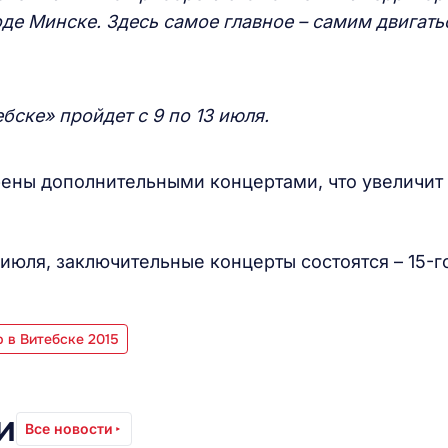
оде Минске. Здесь самое главное – самим двигать
бске» пройдет с 9 по 13 июля.
рены дополнительными концертами, что увеличит
июля, заключительные концерты состоятся – 15-г
 в Витебске 2015
и
Все новости