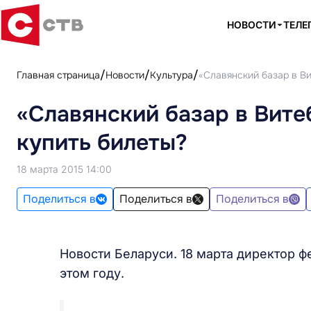
НОВОСТИ
ТЕЛЕ
Главная страница
Новости
Культура
«Славянский базар в Ви
«Славянский базар в Витеб
купить билеты?
18 марта 2015 14:00
Поделиться в
Поделиться в
Поделиться в
Новости Беларуси. 18 марта директор ф
этом году.