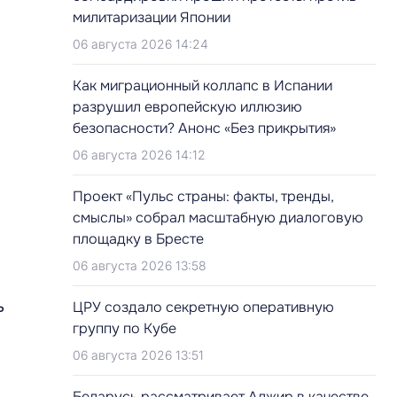
милитаризации Японии
06 августа 2026 14:24
Как миграционный коллапс в Испании
разрушил европейскую иллюзию
безопасности? Анонс «Без прикрытия»
06 августа 2026 14:12
Проект «Пульс страны: факты, тренды,
смыслы» собрал масштабную диалоговую
площадку в Бресте
06 августа 2026 13:58
ь
ЦРУ создало секретную оперативную
группу по Кубе
06 августа 2026 13:51
Беларусь рассматривает Алжир в качестве