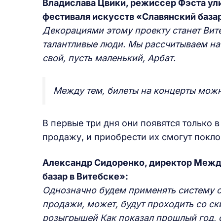
Владислава Цвики, режиссер Фэста ул
фестиваля искусств «Славянский базар
Декорациями этому проекту станет Вите
талантливые люди. Мы рассчитываем на т
свой, пусть маленький, Арбат.
Между тем, билеты на концерты можн
В первые три дня они появятся только в
продажу, и приобрести их смогут покло
Александр Сидоренко, директор Межд
базар в Витебске»:
Однозначно будем применять систему с
продажи, может, будут проходить со ск
розыгрышей Как показал прошлый год, 