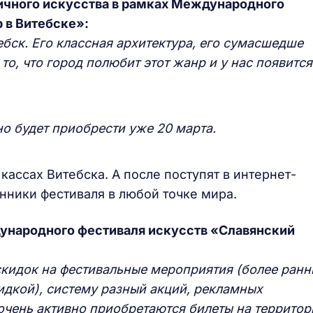
ичного искусства в рамках Международного
 в Витебске»:
бск. Его классная архитектура, его сумасшедше
о, что город полюбит этот жанр и у нас появится
о будет приобрести уже 20 марта.
 кассах Витебска. А после поступят в интернет-
нники фестиваля в любой точке мира.
ународного фестиваля искусств «Славянский
кидок на фестивальные мероприятия (более ранн
идкой), систему разный акций, рекламных
очень активно приобретаются билеты на территор