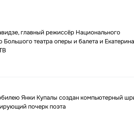
видзе, главный режиссёр Национального
 Большого театра оперы и балета и Екатерин
ТВ
 юбилею Янки Купалы создан компьютерный шр
тирующий почерк поэта