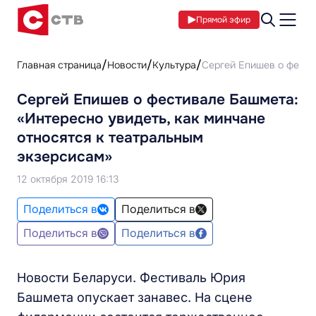
Прямой эфир
Главная страница
Новости
Культура
Сергей Епишев о фестив
Сергей Епишев о фестивале Башмета:
«Интересно увидеть, как минчане
относятся к театральным
экзерсисам»
12 октября 2019 16:13
Поделиться в
Поделиться в
Поделиться в
Поделиться в
Новости Беларуси. Фестиваль Юрия
Башмета опускает занавес. На сцене