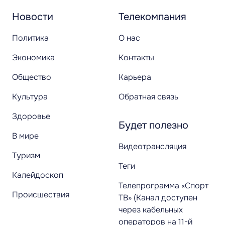
Новости
Телекомпания
Политика
О нас
Экономика
Контакты
Общество
Карьера
Культура
Обратная связь
Здоровье
Будет полезно
В мире
Видеотрансляция
Туризм
Теги
Калейдоскоп
Телепрограмма «Спорт
Происшествия
ТВ» (Канал доступен
через кабельных
операторов на 11-й