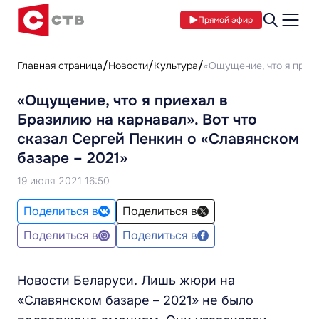
Прямой эфир
Главная страница
Новости
Культура
«Ощущение, что я приех
«Ощущение, что я приехал в
Бразилию на карнавал». Вот что
сказал Сергей Пенкин о «Славянском
базаре – 2021»
19 июля 2021 16:50
Поделиться в
Поделиться в
Поделиться в
Поделиться в
Новости Беларуси. Лишь жюри на
«Славянском базаре – 2021» не было