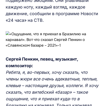
подвержено эмоциям. Они улавливали
каждую ноту, каждый взгляд, каждое
движение, сообщили в программе Новости
«24 часа» на СТВ.
Сергей Пенкин, певец, музыкант,
композитор:
Ребята, я, во-первых, хочу сказать, что
члены жюри все очень адекватные, теплые,
клевые – настоящие друзья, коллеги. Я хочу
сказать, что витебский «базар» – такое
ощущение, что я приехал куда-то в
Бразилию на карнавал. Только карнавал