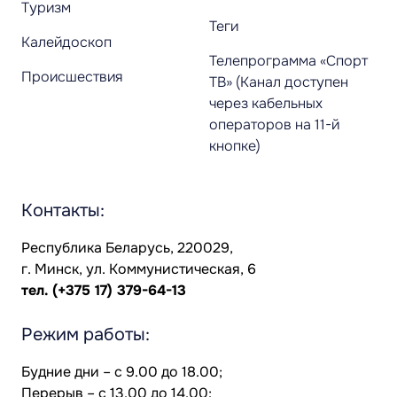
Туризм
Теги
Калейдоскоп
Телепрограмма «Спорт
Происшествия
ТВ» (Канал доступен
через кабельных
операторов на 11-й
кнопке)
Контакты:
Республика Беларусь, 220029,
г. Минск, ул. Коммунистическая, 6
тел.
(+375 17) 379-64-13
Режим работы:
Будние дни – с 9.00 до 18.00;
Перерыв – с 13.00 до 14.00;