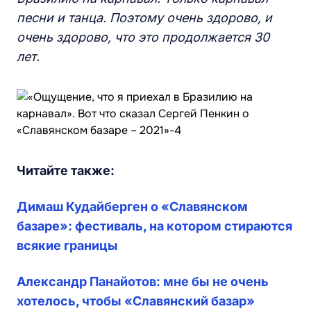
песни и танца. Поэтому очень здорово, и
очень здорово, что это продолжается 30
лет.
Читайте также:
Димаш Кудайберген о «Славянском
базаре»: фестиваль, на котором стираются
всякие границы
Александр Панайотов: мне бы не очень
хотелось, чтобы «Славянский базар»