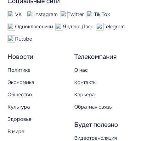
Социальные сети
VK
Instagram
Twitter
Tik Tok
Одноклассники
Яндекс.Дзен
Telegram
Rutube
Новости
Телекомпания
Политика
О нас
Экономика
Контакты
Общество
Карьера
Культура
Обратная связь
Здоровье
Будет полезно
В мире
Видеотрансляция