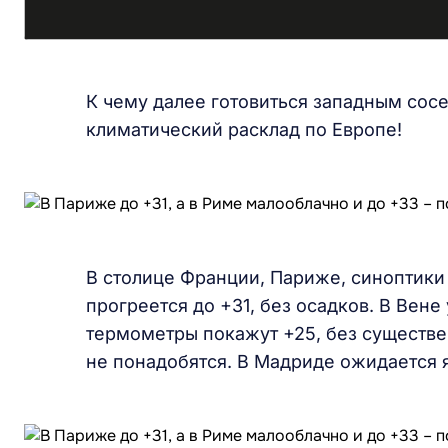
К чему далее готовиться западным сос
климатический расклад по Европе!
В столице Франции, Париже, синоптики
прогреется до +31, без осадков. В Вене
термометры покажут +25, без существе
не понадобятся. В Мадриде ожидается я