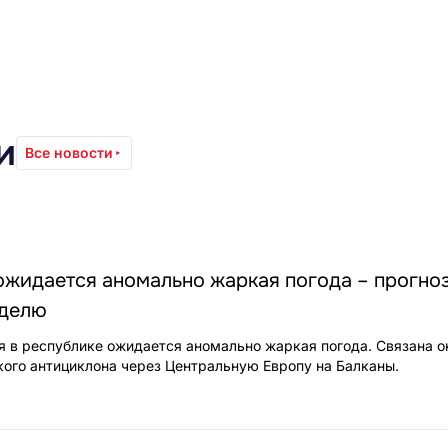
и
Все новости
 ожидается аномально жаркая погода – прогноз
еделю
я в республике ожидается аномально жаркая погода. Связана о
го антициклона через Центральную Европу на Балканы.