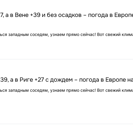
, а в Вене +39 и без осадков – погода в Европ
ться западным соседям, узнаем прямо сейчас! Вот свежий клим
39, а в Риге +27 с дождем – погода в Европе н
ться западным соседям, узнаем прямо сейчас! Вот свежий клим