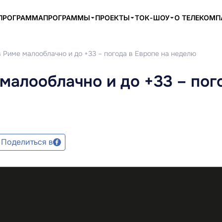
ПРОГРАММА
ПРОГРАММЫ
ПРОЕКТЫ
ТОК-ШОУ
О ТЕЛЕКОМ
 в Риме малооблачно и до +33 – погода в Европе на неделю
 малооблачно и до +33 – пог
Поделиться в