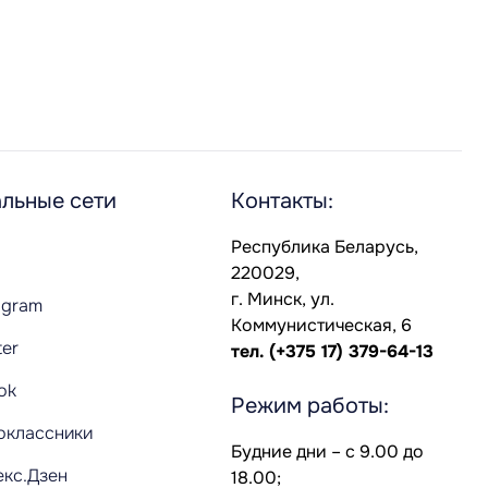
льные сети
Контакты:
Республика Беларусь,
220029,
г. Минск, ул.
agram
Коммунистическая, 6
ter
тел.
(+375 17) 379-64-13
Tok
Режим работы:
оклассники
Будние дни – с 9.00 до
екс.Дзен
18.00;