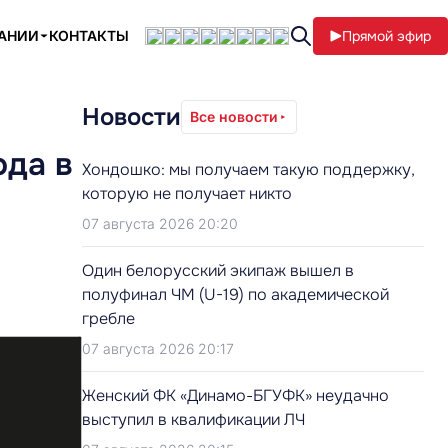
ПАНИИ
КОНТАКТЫ
Прямой эфир
Новости
Все новости
ода в
Хондошко: мы получаем такую поддержку,
которую не получает никто
07 августа 2026 20:20
Один белорусский экипаж вышел в
полуфинал ЧМ (U-19) по академической
гребле
07 августа 2026 20:17
Женский ФК «Динамо-БГУФК» неудачно
выступил в квалификации ЛЧ