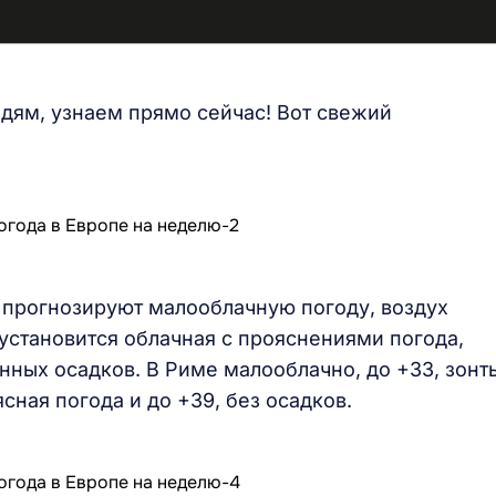
едям, узнаем прямо сейчас! Вот свежий
 прогнозируют малооблачную погоду, воздух
 установится облачная с прояснениями погода,
нных осадков. В Риме малооблачно, до +33, зонт
сная погода и до +39, без осадков.