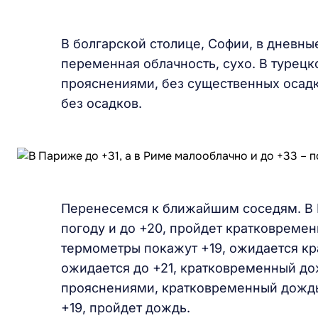
В болгарской столице, Софии, в дневны
переменная облачность, сухо. В турецк
прояснениями, без существенных осадк
без осадков.
Перенесемся к ближайшим соседям. В 
погоду и до +20, пройдет кратковреме
термометры покажут +19, ожидается к
ожидается до +21, кратковременный дож
прояснениями, кратковременный дождь.
+19, пройдет дождь.