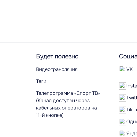
Будет полезно
Социа
Видеотрансляция
VK
Теги
Inst
Телепрограмма «Спорт ТВ»
Twit
(Канал доступен через
кабельных операторов на
Tik 
11-й кнопке)
Одн
Янд