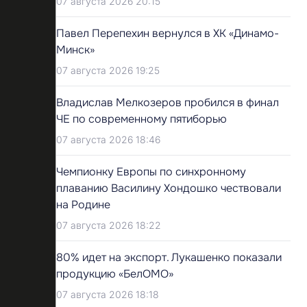
07 августа 2026 20:15
Павел Перепехин вернулся в ХК «Динамо-
Минск»
07 августа 2026 19:25
Владислав Мелкозеров пробился в финал
ЧЕ по современному пятиборью
07 августа 2026 18:46
Чемпионку Европы по синхронному
плаванию Василину Хондошко чествовали
на Родине
07 августа 2026 18:22
80% идет на экспорт. Лукашенко показали
продукцию «БелОМО»
07 августа 2026 18:18