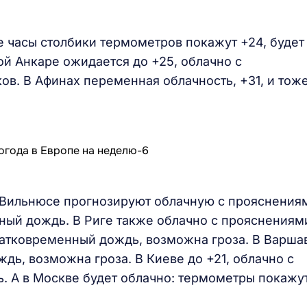
е часы столбики термометров покажут +24, будет
ой Анкаре ожидается до +25, облачно с
ов. В Афинах переменная облачность, +31, и тож
Вильнюсе прогнозируют облачную с прояснения
нный дождь. В Риге также облачно с прояснениям
ратковременный дождь, возможна гроза. В Варша
дь, возможна гроза. В Киеве до +21, облачно с
 А в Москве будет облачно: термометры покажу