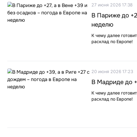
27 июня 2026 17:38
В Париже до +27
неделю
К чему далее готови
расклад по Европе!
20 июня 2026 17:23
В Мадриде до +
К чему далее готови
расклад по Европе!