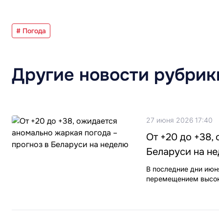
# Погода
Другие новости рубрик
27 июня 2026 17:40
От +20 до +38,
Беларуси на н
В последние дни июн
перемещением высоко