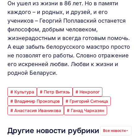
Он ушел из жизни в 86 лет. Но в памяти
каждого – и родных, и друзей, и его
учеников – Георгий Поплавский останется
философом, добрым человеком,
жизнерадостным и всегда готовым помочь.
А еще забыть белорусского маэстро просто
не позволят его работы. Словно отражение
его искренней любви. Любви к жизни и
родной Беларуси.
# Культура
# Петр Витязь
# Некролог
# Владимир Прокопцов
# Григорий Ситница
# Анастасия Иваникова
# Ганад Чарказян
Другие новости рубрики
Все новости