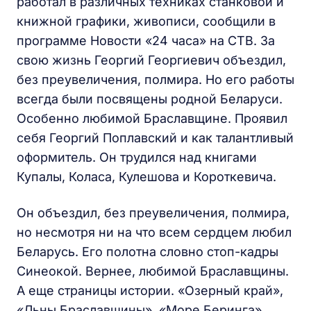
работал в различных техниках станковой и
книжной графики, живописи, сообщили в
программе Новости «24 часа» на СТВ. За
свою жизнь Георгий Георгиевич объездил,
без преувеличения, полмира. Но его работы
всегда были посвящены родной Беларуси.
Особенно любимой Браславщине. Проявил
себя Георгий Поплавский и как талантливый
оформитель. Он трудился над книгами
Купалы, Коласа, Кулешова и Короткевича.
Он объездил, без преувеличения, полмира,
но несмотря ни на что всем сердцем любил
Беларусь. Его полотна словно стоп-кадры
Синеокой. Вернее, любимой Браславщины.
А еще страницы истории. «Озерный край»,
«Льны Браславщины», «Море Беринга»,