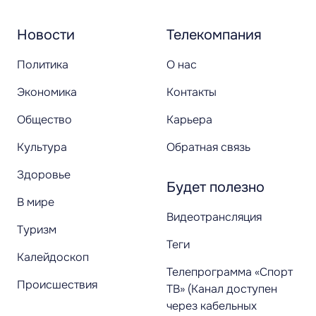
Новости
Телекомпания
Политика
О нас
Экономика
Контакты
Общество
Карьера
Культура
Обратная связь
Здоровье
Будет полезно
В мире
Видеотрансляция
Туризм
Теги
Калейдоскоп
Телепрограмма «Спорт
Происшествия
ТВ» (Канал доступен
через кабельных