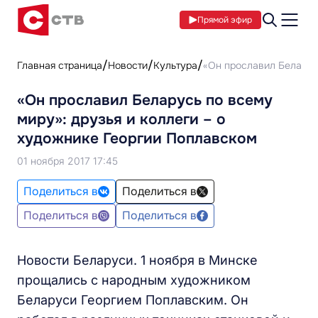
Прямой эфир
Главная страница
Новости
Культура
«Он прославил Беларусь
«Он прославил Беларусь по всему
миру»: друзья и коллеги – о
художнике Георгии Поплавском
01 ноября 2017 17:45
Поделиться в
Поделиться в
Поделиться в
Поделиться в
Новости Беларуси. 1 ноября в Минске
прощались с народным художником
Беларуси Георгием Поплавским. Он