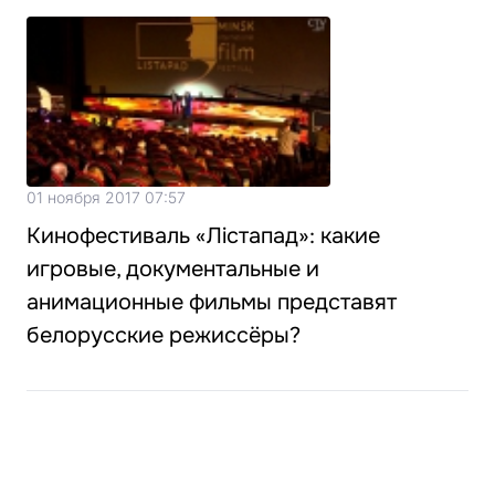
01 ноября 2017 07:57
Кинофестиваль «Лiстапад»: какие
игровые, документальные и
анимационные фильмы представят
белорусские режиссёры?