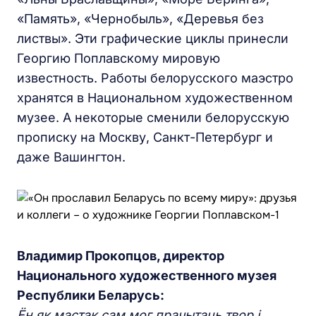
«Память», «Чернобыль», «Деревья без
листвы». Эти графические циклы принесли
Георгию Поплавскому мировую
известность. Работы белорусского маэстро
хранятся в Национальном художественном
музее. А некоторые сменили белорусскую
прописку на Москву, Санкт-Петербург и
даже Вашингтон.
Владимир Прокопцов, директор
Национального художественного музея
Республики Беларусь:
Ён як мастак сам мог прачытаць твор
і