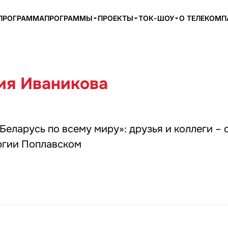
ПРОГРАММА
ПРОГРАММЫ
ПРОЕКТЫ
ТОК-ШОУ
О ТЕЛЕКОМ
ия Иваникова
Беларусь по всему миру»: друзья и коллеги – 
ргии Поплавском