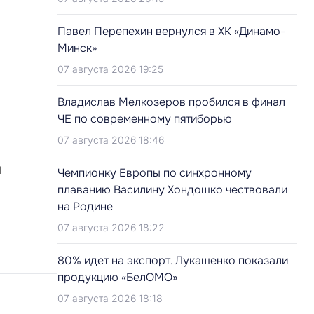
Павел Перепехин вернулся в ХК «Динамо-
Минск»
07 августа 2026 19:25
Владислав Мелкозеров пробился в финал
ЧЕ по современному пятиборью
07 августа 2026 18:46
и
Чемпионку Европы по синхронному
плаванию Василину Хондошко чествовали
на Родине
07 августа 2026 18:22
80% идет на экспорт. Лукашенко показали
продукцию «БелОМО»
07 августа 2026 18:18