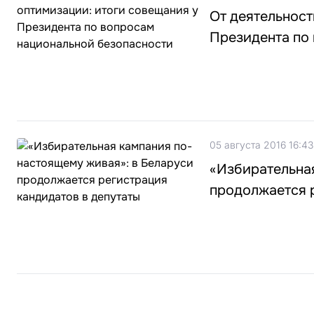
От деятельност
Президента по
05 августа 2016 16:43
«Избирательна
продолжается 