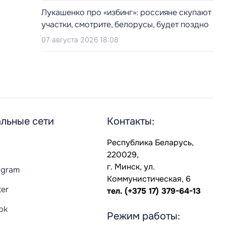
Лукашенко про «избинг»: россияне скупают
участки, смотрите, белорусы, будет поздно
07 августа 2026 18:08
льные сети
Контакты:
Республика Беларусь,
220029,
г. Минск, ул.
agram
Коммунистическая, 6
ter
тел.
(+375 17) 379-64-13
Tok
Режим работы: