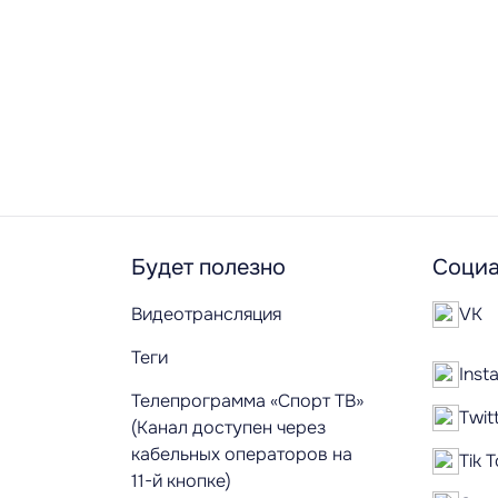
Будет полезно
Социа
Видеотрансляция
VK
Теги
Inst
Телепрограмма «Спорт ТВ»
Twit
(Канал доступен через
кабельных операторов на
Tik 
11-й кнопке)