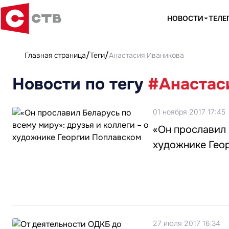
НОВОСТИ
ТЕЛЕ
Главная страница
Теги
Анастасия Иваникова
Новости по тегу
#Анастас
01 ноября 2017 17:45
«Он прославил 
художнике Гео
27 июля 2017 16:34