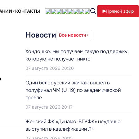
ПАНИИ
КОНТАКТЫ
Прямой эфир
Новости
Все новости
Хондошко: мы получаем такую поддержку,
которую не получает никто
07 августа 2026 20:20
о
Один белорусский экипаж вышел в
полуфинал ЧМ (U-19) по академической
гребле
07 августа 2026 20:17
Женский ФК «Динамо-БГУФК» неудачно
выступил в квалификации ЛЧ
07 августа 2026 20:15