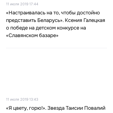
11 июля 2019 17:44
«Настраивалась на то, чтобы достойно
представить Беларусь». Ксения Галецкая
о победе на детском конкурсе на
«Славянском базаре»
11 июля 2019 13:43
«Я цвету, горю!». Звезда Таисии Повалий