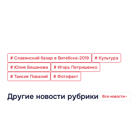
# Славянский базар в Витебске-2019
# Культура
# Юлия Бешанова
# Игорь Петришенко
# Таисия Повалий
# Фотофакт
Другие новости рубрики
Все новости