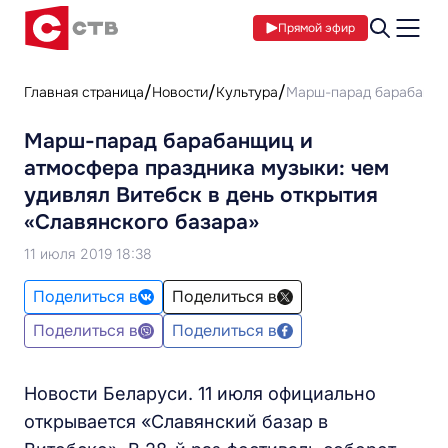
Прямой эфир
Главная страница
Новости
Культура
Марш-парад барабанщиц
Марш-парад барабанщиц и
атмосфера праздника музыки: чем
удивлял Витебск в день открытия
«Славянского базара»
11 июля 2019 18:38
Поделиться в
Поделиться в
Поделиться в
Поделиться в
Новости Беларуси. 11 июля официально
открывается «Славянский базар в