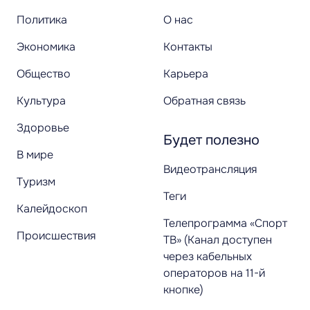
Политика
О нас
Экономика
Контакты
Общество
Карьера
Культура
Обратная связь
Здоровье
Будет полезно
В мире
Видеотрансляция
Туризм
Теги
Калейдоскоп
Телепрограмма «Спорт
Происшествия
ТВ» (Канал доступен
через кабельных
операторов на 11-й
кнопке)