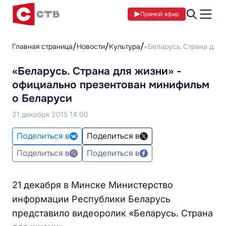
Прямой эфир
Главная страница
Новости
Культура
«Беларусь. Страна для
«Беларусь. Страна для жизни» -
официально презентован минифильм
о Беларуси
21 декабря 2015 14:00
Поделиться в
Поделиться в
Поделиться в
Поделиться в
21 декабря в Минске Министерство
информации Республики Беларусь
представило видеоролик «Беларусь. Страна