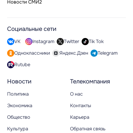
Новости СМИ2
Социальные сети
VK
Instagram
Twitter
Tik Tok
Одноклассники
Яндекс.Дзен
Telegram
Rutube
Новости
Телекомпания
Политика
О нас
Экономика
Контакты
Общество
Карьера
Культура
Обратная связь