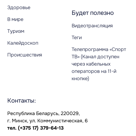
Здоровье
Будет полезно
В мире
Видеотрансляция
Туризм
Теги
Калейдоскоп
Телепрограмма «Спорт
Происшествия
ТВ» (Канал доступен
через кабельных
операторов на 11-й
кнопке)
Контакты:
Республика Беларусь, 220029,
г. Минск, ул. Коммунистическая, 6
тел.
(+375 17) 379-64-13