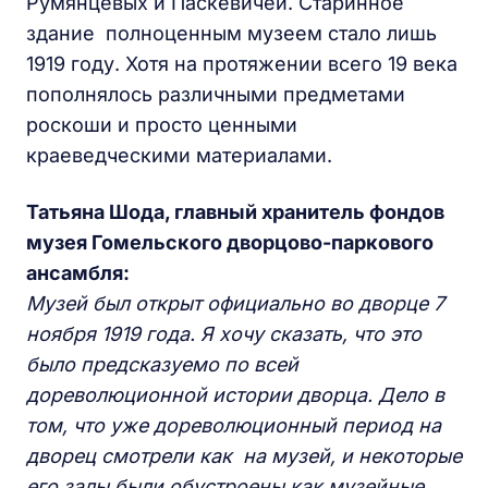
Румянцевых и Паскевичей. Старинное
здание полноценным музеем стало лишь
1919 году. Хотя на протяжении всего 19 века
пополнялось различными предметами
роскоши и просто ценными
краеведческими материалами.
Татьяна Шода, главный хранитель фондов
музея Гомельского дворцово-паркового
ансамбля:
Музей был открыт официально во дворце 7
ноября 1919 года. Я хочу сказать, что это
было предсказуемо по всей
дореволюционной истории дворца. Дело в
том, что уже дореволюционный период на
дворец смотрели как на музей, и некоторые
его залы были обустроены как музейные