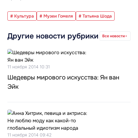
# Культура
# Музеи Гомеля
# Татьяна Шода
Другие новости рубрики
Все новости
11 ноября 2014 10:31
Шедевры мирового искусства: Ян ван
Эйк
11 ноября 2014 09:42