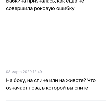
Бабкина призналась, как едва не
совершила роковую ошибку
08 марта 2020 12:49
На боку, на спине или на животе? Что
означает поза, в которой вы спите