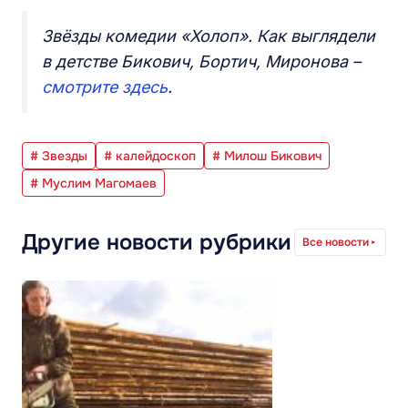
Звёзды комедии «Холоп». Как выглядели
в детстве Бикович, Бортич, Миронова –
смотрите здесь
.
# Звезды
# калейдоскоп
# Милош Бикович
# Муслим Магомаев
Другие новости рубрики
Все новости