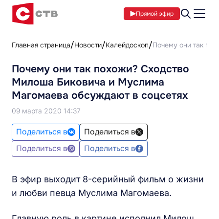
Прямой эфир
Главная страница
Новости
Калейдоскоп
Почему они так по
Почему они так похожи? Сходство
Милоша Биковича и Муслима
Магомаева обсуждают в соцсетях
09 марта 2020 14:37
Поделиться в
Поделиться в
Поделиться в
Поделиться в
В эфир выходит 8-серийный фильм о жизни
и любви певца Муслима Магомаева.
Главную роль в картине исполнил Милош