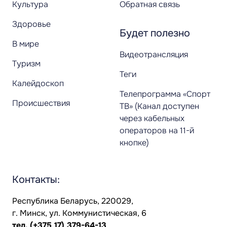
Культура
Обратная связь
Здоровье
Будет полезно
В мире
Видеотрансляция
Туризм
Теги
Калейдоскоп
Телепрограмма «Спорт
Происшествия
ТВ» (Канал доступен
через кабельных
операторов на 11-й
кнопке)
Контакты:
Республика Беларусь, 220029,
г. Минск, ул. Коммунистическая, 6
тел.
(+375 17) 379-64-13