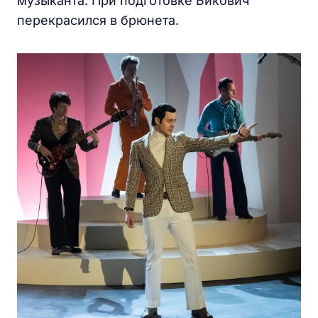
музыканта. При подготовке Бикович
перекрасился в брюнета.