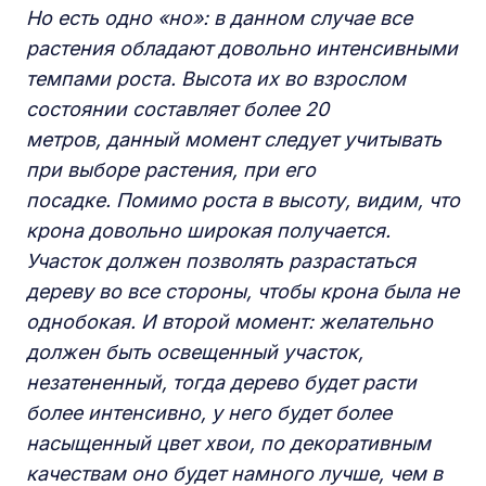
Н
о есть одно «но»:
в
данном случае все
растения
обладают довольно интенсивными
темпами роста. Высота их во взрослом
состоянии
составляет
более 20
метров, данный момент следует учитывать
при выборе растения, при его
посадке. Помимо роста в высоту, видим, что
крона довольно широкая получается.
Участок должен позволять разрастаться
дереву во все стороны, чтобы крона была не
однобокая. И второй момент: желательно
должен быть освещенный участок,
незатененный, тогда дерево будет расти
более интенсивно, у него будет более
насыщенный цвет хвои, по декоративным
качествам оно будет намного лучше, чем в