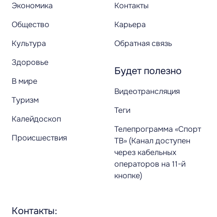
Экономика
Контакты
Общество
Карьера
Культура
Обратная связь
Здоровье
Будет полезно
В мире
Видеотрансляция
Туризм
Теги
Калейдоскоп
Телепрограмма «Спорт
Происшествия
ТВ» (Канал доступен
через кабельных
операторов на 11-й
кнопке)
Контакты: