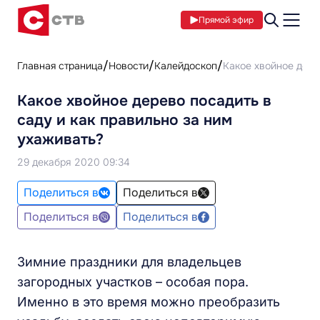
Прямой эфир
Главная страница
Новости
Калейдоскоп
Какое хвойное дере
Какое хвойное дерево посадить в
саду и как правильно за ним
ухаживать?
29 декабря 2020 09:34
Поделиться в
Поделиться в
Поделиться в
Поделиться в
Зимние праздники для владельцев
загородных участков – особая пора.
Именно в это время можно преобразить