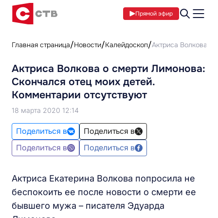
Прямой эфир
Главная страница
Новости
Калейдоскоп
Актриса Волкова о 
Актриса Волкова о смерти Лимонова:
Скончался отец моих детей.
Комментарии отсутствуют
18 марта 2020 12:14
Поделиться в
Поделиться в
Поделиться в
Поделиться в
Актриса Екатерина Волкова попросила не
беспокоить ее после новости о смерти ее
бывшего мужа – писателя Эдуарда