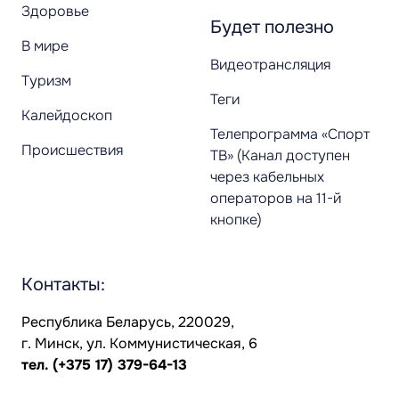
Здоровье
Будет полезно
В мире
Видеотрансляция
Туризм
Теги
Калейдоскоп
Телепрограмма «Спорт
Происшествия
ТВ» (Канал доступен
через кабельных
операторов на 11-й
кнопке)
Контакты:
Республика Беларусь, 220029,
г. Минск, ул. Коммунистическая, 6
тел.
(+375 17) 379-64-13