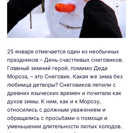
25 января отмечается один из необычных
праздников – День счастливых снеговиков.
Главный зимний герой, помимо Деда
Мороза, – это Снеговик. Какая же зима без
любимца детворы? Снеговиков лепили с
древних языческих времен и почитали как
духов зимы. К ним, как и к Морозу,
относились с должным уважением и
обращались с просьбами о помощи и
уменьшении длительности лютых холодов.