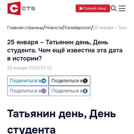
Прямой эфир
Главная страница
Новости
Калейдоскоп
25 января – Татьяни
25 января – Татьянин день, День
студента. Чем ещё известна эта дата
в истории?
25 января 2023 07:12
Поделиться в
Поделиться в
Поделиться в
Поделиться в
Татьянин день, День
студента