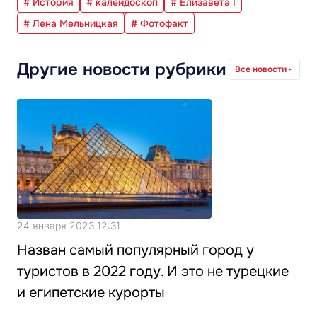
# История
# калейдоскоп
# Елизавета I
# Лена Мельницкая
# Фотофакт
Другие новости рубрики
Все новости
24 января 2023 12:31
Назван самый популярный город у
туристов в 2022 году. И это не турецкие
и египетские курорты