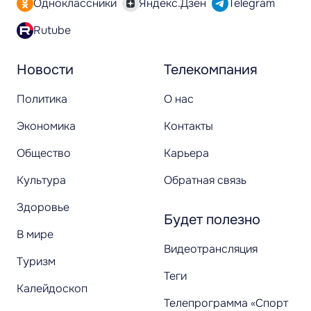
Одноклассники
Яндекс.Дзен
Telegram
Rutube
Новости
Телекомпания
Политика
О нас
Экономика
Контакты
Общество
Карьера
Культура
Обратная связь
Здоровье
Будет полезно
В мире
Видеотрансляция
Туризм
Теги
Калейдоскоп
Телепрограмма «Спорт