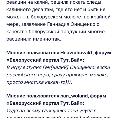
реакции на калий, решила искать следы
калийного дела там, где его нет и быть не
может – в белорусском молоке. по крайней
мере, заявление Геннадия Онищенко о
качестве белорусской продукции многие
расценили именно так.
Мнение пользователя Heavichuvak1, форум
«Белорусский портал Тут. Бай»:
В игру вступил Ген[надий] Онищенко: взяли
российского вора, сразу прокисло молоко,
просто мистика какая-то))).
Мнение пользователя pan_woland, форум
«Белорусский портал Тут. Бай»:
Судя по всему Онищенко таки учуял в
нашем молочке легкий, но стойкий привкус