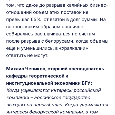
том, что даже до разрыва калийных бизнес-
отношений объем этих поставок не
превышал 65% от взятой в долг суммы. На
вопрос, каким образом россияне
собирались расплачиваться по счетам
после разрыва с белорусами, когда объемы
еще и уменьшились, в «Уралкалии»
ответить не могут.
Михаил Чепиков, старший преподаватель
кафедры теоретической и
институциональной экономики БГУ:
Когда ущемляются интересы российской
компании – Российское государство
выходит на первый план. Когда ущемляются
интересы белорусской компании, в том