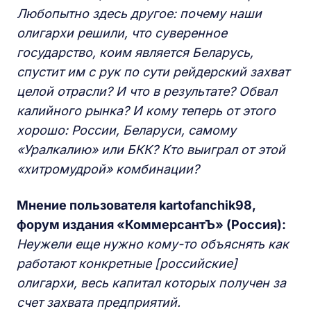
Любопытно здесь другое: почему наши
олигархи решили, что суверенное
государство, коим является Беларусь,
спустит им с рук по сути рейдерский захват
целой отрасли? И что в результате? Обвал
калийного рынка? И кому теперь от этого
хорошо: России, Беларуси, самому
«Уралкалию» или БКК? Кто выиграл от этой
«хитромудрой» комбинации?
Мнение пользователя kartofanchik98,
форум издания «КоммерсантЪ» (Россия):
Неужели еще нужно кому-то объяснять как
работают конкретные [российские]
олигархи, весь капитал которых получен за
счет захвата предприятий.