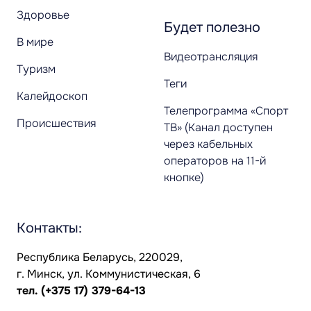
Здоровье
Будет полезно
В мире
Видеотрансляция
Туризм
Теги
Калейдоскоп
Телепрограмма «Спорт
Происшествия
ТВ» (Канал доступен
через кабельных
операторов на 11-й
кнопке)
Контакты:
Республика Беларусь, 220029,
г. Минск, ул. Коммунистическая, 6
тел.
(+375 17) 379-64-13