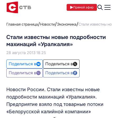
Прямой эфир
Главная страница
Новости
Экономика
Стали известны новы
Стали известны новые подробности
махинаций «Уралкалия»
28 августа 2013 18:25
Поделиться в
Поделиться в
Поделиться в
Поделиться в
Новости России. Стали известны новые
подробности махинаций «Уралкалия».
Предприятие взяло под товарные потоки
«Белорусской калийной компании»