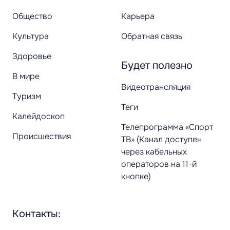
Общество
Карьера
Культура
Обратная связь
Здоровье
Будет полезно
В мире
Видеотрансляция
Туризм
Теги
Калейдоскоп
Телепрограмма «Спорт
Происшествия
ТВ» (Канал доступен
через кабельных
операторов на 11-й
кнопке)
Контакты: