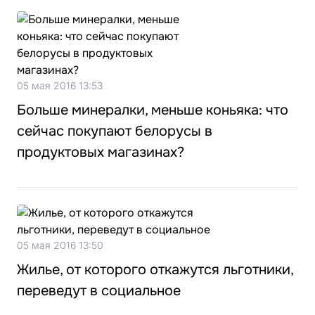
05 мая 2016 13:53
Больше минералки, меньше коньяка: что
сейчас покупают белорусы в
продуктовых магазинах?
05 мая 2016 13:50
Жилье, от которого откажутся льготники,
переведут в социальное