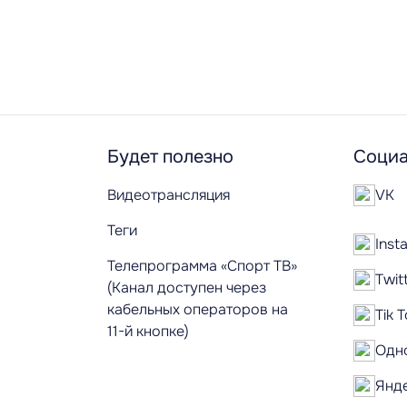
Будет полезно
Социа
Видеотрансляция
VK
Теги
Inst
Телепрограмма «Спорт ТВ»
Twit
(Канал доступен через
кабельных операторов на
Tik 
11-й кнопке)
Одн
Янд