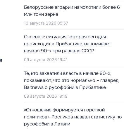
Белорусские аграрии намолотили более 6
млн тонн зерна
10 августа 2026 05:57
Оксенюк: ситуация, которая сегодня
происходит в Прибалтике, напоминает
начало 90-х при развале СССР
в
09 августа 2026 19:41
Те, кто захватили власть в начале 90-х,
показывают, что это нормально – главред
Baltnews о русофобии в Прибалтике
09 августа 2026 19:19
«Отношение формируется горсткой
политиков». Росликов назвал статистику по
русофобии в Латвии