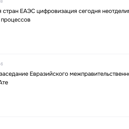
58
я стран ЕАЭС цифровизация сегодня неотдели
 процессов
46
заседание Евразийского межправительственн
Ате