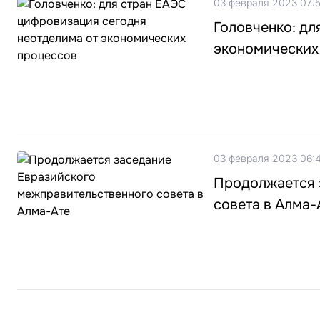
03 февраля 2023 07:
Головченко: дл
экономических
03 февраля 2023 06:
Продолжается 
совета в Алма-