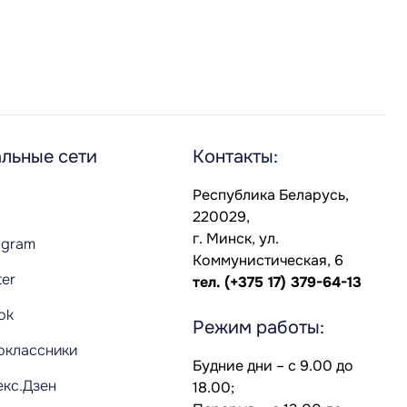
льные сети
Контакты:
Республика Беларусь,
220029,
г. Минск, ул.
agram
Коммунистическая, 6
ter
тел.
(+375 17) 379-64-13
Tok
Режим работы:
оклассники
Будние дни – с 9.00 до
екс.Дзен
18.00;