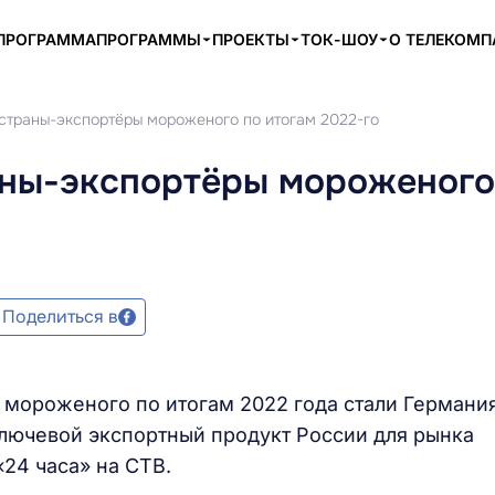
ПРОГРАММА
ПРОГРАММЫ
ПРОЕКТЫ
ТОК-ШОУ
О ТЕЛЕКОМ
страны-экспортёры мороженого по итогам 2022-го
ны-экспортёры мороженого
Поделиться в
ороженого по итогам 2022 года стали Германия
лючевой экспортный продукт России для рынка
24 часа» на СТВ.