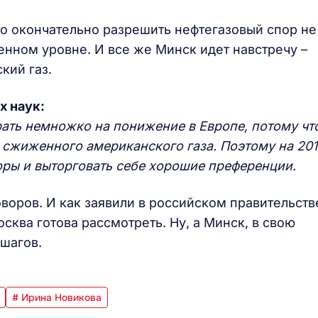
то окончательно разрешить нефтегазовый спор не
енном уровне. И все же Минск идет навстречу –
кий газ.
х наук:
рать немножко на понижение в Европе, потому чт
а сжиженного американского газа. Поэтому на 201
оры и выторговать себе хорошие преференции.
воров. И как заявили в российском правительств
ква готова рассмотреть. Ну, а Минск, в свою
 шагов.
# Ирина Новикова