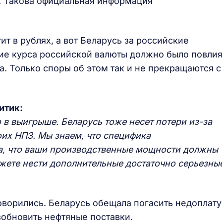
. Такова официальная информация
т в рублях, а вот Беларусь за российские
ние курса российской валюты должно было повлия
а. Только споры об этом так и не прекращаются с
итик:
о в выигрыше. Беларусь тоже несет потери из-за
их НПЗ. Мы знаем, что специфика
а, что ваши производственные мощности должны
ожете нести дополнительные достаточно серьезны
оворились. Беларусь обещала погасить недоплату
зобновить нефтяные поставки.