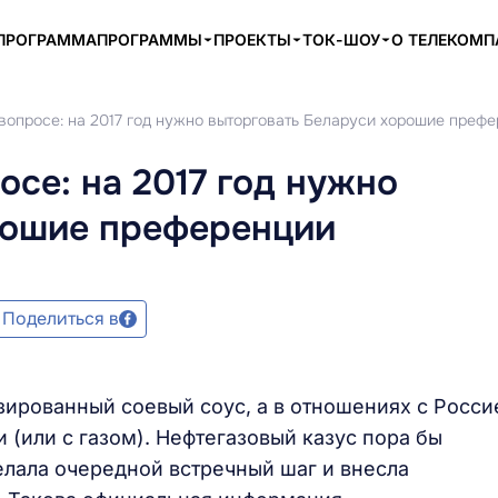
ПРОГРАММА
ПРОГРАММЫ
ПРОЕКТЫ
ТОК-ШОУ
О ТЕЛЕКОМ
вопросе: на 2017 год нужно выторговать Беларуси хорошие преф
осе: на 2017 год нужно
рошие преференции
Поделиться в
азированный соевый соус, а в отношениях с Росси
 (или с газом). Нефтегазовый казус пора бы
елала очередной встречный шаг и внесла