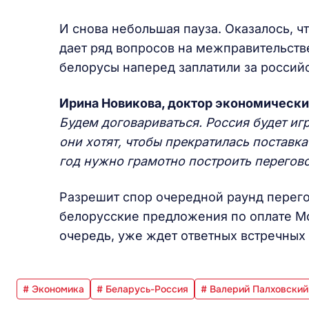
И снова небольшая пауза. Оказалось, ч
дает ряд вопросов на межправительств
белорусы наперед заплатили за российс
Ирина Новикова, доктор экономически
Будем договариваться. Россия будет иг
они хотят, чтобы прекратилась поставк
год нужно грамотно построить перегов
Разрешит спор очередной раунд перего
белорусские предложения по оплате Мос
очередь, уже ждет ответных встречных
# Экономика
# Беларусь-Россия
# Валерий Палховский