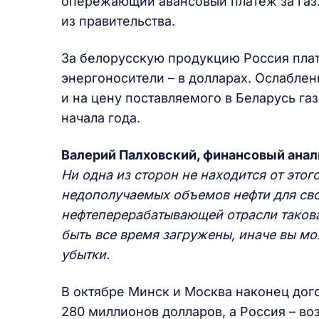
опережающий авансовый платеж за газ
из правительства.
За белорусскую продукцию Россия плати
энергоносители – в долларах. Ослабле
и на цену поставляемого в Беларусь газ
начала года.
Валерий Палховский, финансовый анал
Ни одна из сторон не находится от этог
недополучаемых объемов нефти для сво
нефтеперерабатывающей отрасли таков
быть все время загружены, иначе вы м
убытки.
В октябре Минск и Москва наконец дог
280 миллионов долларов, а Россия – во