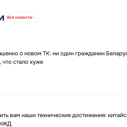
и
Все новости
0
шенко о новом ТК: ни один гражданин Белару
, что стало хуже
ить вам наши технические достижения: китайс
елЖД