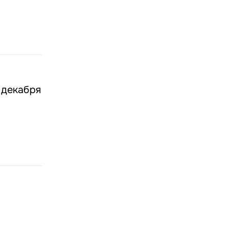
 декабря