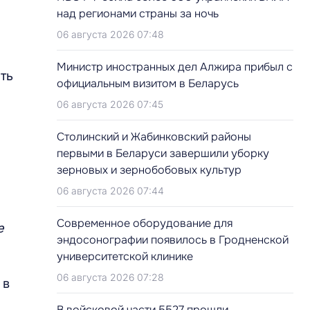
над регионами страны за ночь
06 августа 2026 07:48
Министр иностранных дел Алжира прибыл с
ть
официальным визитом в Беларусь
06 августа 2026 07:45
Столинский и Жабинковский районы
первыми в Беларуси завершили уборку
зерновых и зернобобовых культур
06 августа 2026 07:44
Современное оборудование для
е
эндосонографии появилось в Гродненской
университетской клинике
06 августа 2026 07:28
 в
В войсковой части 5527 прошли