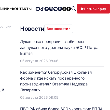
ПАНИИ
КОНТАКТЫ
Прямой эфир
еренции
Новости
Все новости
Лукашенко поздравил с юбилеем
заслуженного деятеля науки БССР Петра
Витязя
06 августа 2026 08:06
Как изменится белорусская школьная
форма и где искать проверенного
производителя? Ответила Надежда
ей
Лазаревич
06 августа 2026 08:05
ПВО РФ сбила более 600 украинских БПЛА