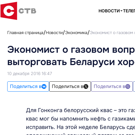
НОВОСТИ
ТЕЛЕ
Главная страница
Новости
Экономика
Экономист о газовом 
Экономист о газовом вопр
выторговать Беларуси хо
10 декабря 2016 16:47
Поделиться в
Поделиться в
Поделиться в
Для Гонконга белорусский квас – это г
квас мог бы напомнить нефть с газиками
исправить. На этой неделе Беларусь сд