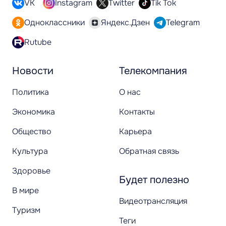
VK
Instagram
Twitter
Tik Tok
Одноклассники
Яндекс.Дзен
Telegram
Rutube
Новости
Телекомпания
Политика
О нас
Экономика
Контакты
Общество
Карьера
Культура
Обратная связь
Здоровье
Будет полезно
В мире
Видеотрансляция
Туризм
Теги