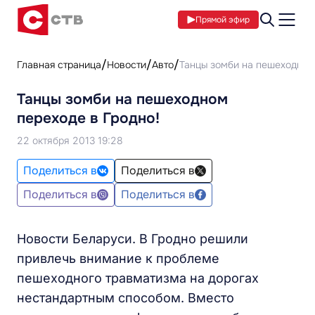
Прямой эфир
Главная страница
Новости
Авто
Танцы зомби на пешеходном
Танцы зомби на пешеходном
переходе в Гродно!
22 октября 2013 19:28
Поделиться в
Поделиться в
Поделиться в
Поделиться в
Новости Беларуси. В Гродно решили
привлечь внимание к проблеме
пешеходного травматизма на дорогах
нестандартным способом. Вместо