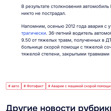
В результате столкновения автомобиль K
никто не пострадал.
Напомним, осенью 2012 года авария с 
трагически
. 36-летний водитель автом
9.50 от тяжелых травм, полученных в Д
больнице скорой помощи с тяжелой со
тяжелой степени, закрытыми травмами 
# авто
# Фотофакт
# Авария с машиной скорой помощи
Другие новости рубрик