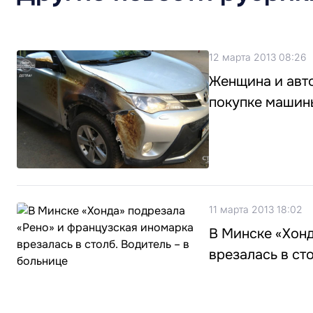
12 марта 2013 08:26
Женщина и авто
покупке машин
11 марта 2013 18:02
В Минске «Хонд
врезалась в ст