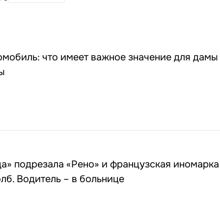
мобиль: что имеет важное значение для дамы
ы
а» подрезала «Рено» и французская иномарка
олб. Водитель – в больнице