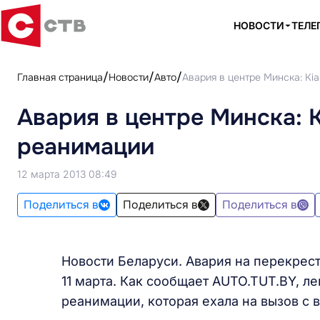
НОВОСТИ
ТЕЛЕ
Главная страница
Новости
Авто
Авария в центре Минска: Ki
Авария в центре Минска: 
реанимации
12 марта 2013 08:49
Поделиться в
Поделиться в
Поделиться в
Новости Беларуси. Авария на перекрес
11 марта. Как сообщает AUTO.TUT.BY, л
реанимации, которая ехала на вызов с