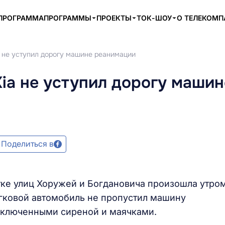
ПРОГРАММА
ПРОГРАММЫ
ПРОЕКТЫ
ТОК-ШОУ
О ТЕЛЕКОМ
a не уступил дорогу машине реанимации
Kia не уступил дорогу машин
Поделиться в
тке улиц Хоружей и Богдановича произошла утро
егковой автомобиль не пропустил машину
 включенными сиреной и маячками.