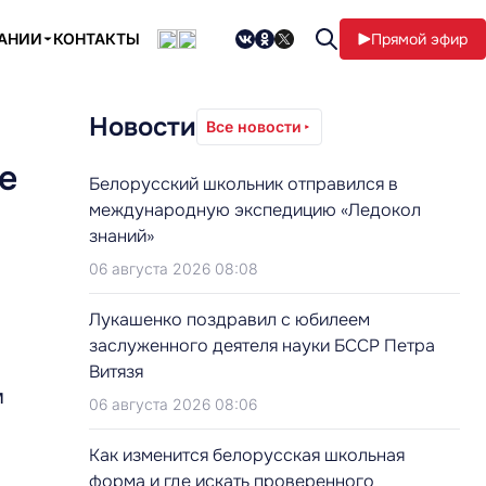
ПАНИИ
КОНТАКТЫ
Прямой эфир
Новости
Все новости
е
Белорусский школьник отправился в
международную экспедицию «Ледокол
знаний»
06 августа 2026 08:08
Лукашенко поздравил с юбилеем
заслуженного деятеля науки БССР Петра
Витязя
м
06 августа 2026 08:06
Как изменится белорусская школьная
форма и где искать проверенного