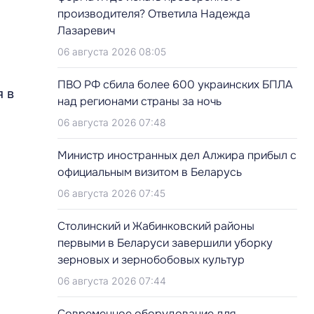
производителя? Ответила Надежда
Лазаревич
06 августа 2026 08:05
ПВО РФ сбила более 600 украинских БПЛА
я в
над регионами страны за ночь
06 августа 2026 07:48
Министр иностранных дел Алжира прибыл с
официальным визитом в Беларусь
06 августа 2026 07:45
Столинский и Жабинковский районы
первыми в Беларуси завершили уборку
зерновых и зернобобовых культур
06 августа 2026 07:44
Современное оборудование для