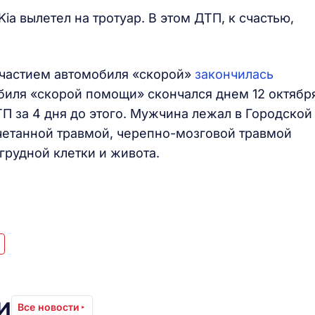
ia вылетел на тротуар. В этом ДТП, к счастью,
участием автомобиля «скорой»
закончилась
обиля «скорой помощи» скончался днем 12 октябр
ТП за 4 дня до этого. Мужчина лежал в Городской
четанной травмой, черепно-мозговой травмой
грудной клетки и живота.
и
Все новости