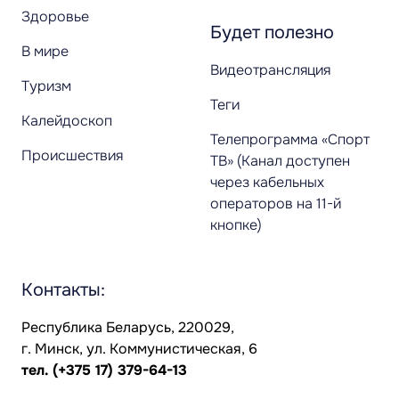
Здоровье
Будет полезно
В мире
Видеотрансляция
Туризм
Теги
Калейдоскоп
Телепрограмма «Спорт
Происшествия
ТВ» (Канал доступен
через кабельных
операторов на 11-й
кнопке)
Контакты:
Республика Беларусь, 220029,
г. Минск, ул. Коммунистическая, 6
тел.
(+375 17) 379-64-13