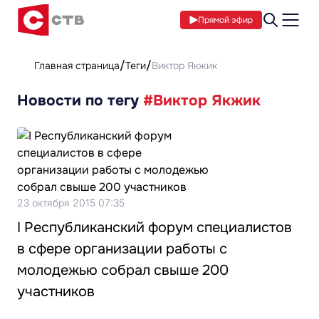
Прямой эфир
Главная страница
Теги
Виктор Якжик
Новости по тегу
#Виктор Якжик
23 октября 2015 07:35
I Республиканский форум специалистов
в сфере организации работы с
молодежью собрал свыше 200
участников