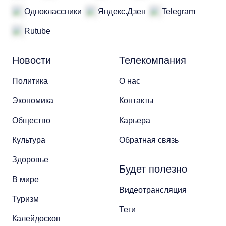
Одноклассники
Яндекс.Дзен
Telegram
Rutube
Новости
Телекомпания
Политика
О нас
Экономика
Контакты
Общество
Карьера
Культура
Обратная связь
Здоровье
Будет полезно
В мире
Видеотрансляция
Туризм
Теги
Калейдоскоп