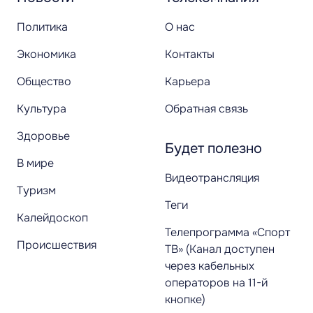
Политика
О нас
Экономика
Контакты
Общество
Карьера
Культура
Обратная связь
Здоровье
Будет полезно
В мире
Видеотрансляция
Туризм
Теги
Калейдоскоп
Телепрограмма «Спорт
Происшествия
ТВ» (Канал доступен
через кабельных
операторов на 11-й
кнопке)