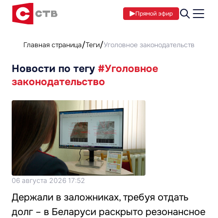
Прямой эфир
Главная страница
Теги
Уголовное законодательство
Новости по тегу
#Уголовное
законодательство
06 августа 2026 17:52
Держали в заложниках, требуя отдать
долг – в Беларуси раскрыто резонансное