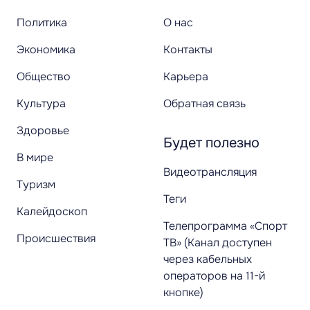
Политика
О нас
Экономика
Контакты
Общество
Карьера
Культура
Обратная связь
Здоровье
Будет полезно
В мире
Видеотрансляция
Туризм
Теги
Калейдоскоп
Телепрограмма «Спорт
Происшествия
ТВ» (Канал доступен
через кабельных
операторов на 11-й
кнопке)