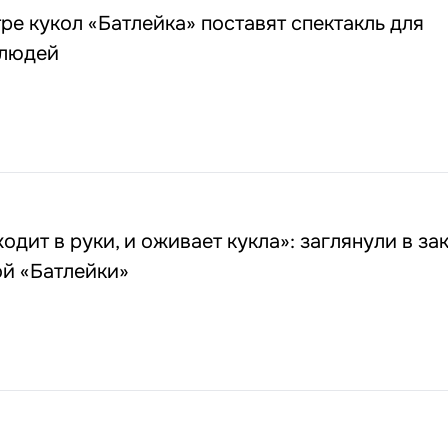
ре кукол «Батлейка» поставят спектакль для
 людей
одит в руки, и оживает кукла»: заглянули в за
й «Батлейки»