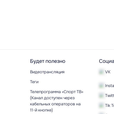
Будет полезно
Социа
Видеотрансляция
VK
Теги
Inst
Телепрограмма «Спорт ТВ»
Twit
(Канал доступен через
кабельных операторов на
Tik 
11-й кнопке)