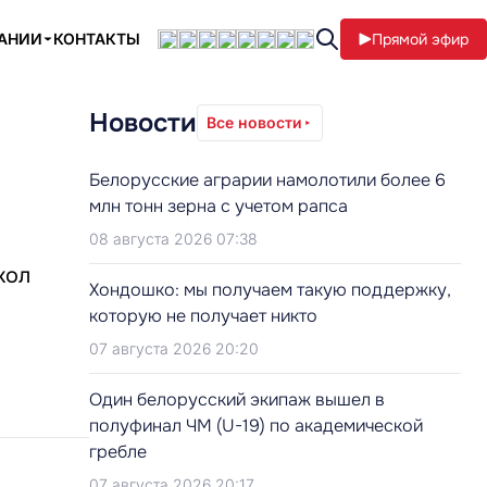
ПАНИИ
КОНТАКТЫ
Прямой эфир
Новости
Все новости
Белорусские аграрии намолотили более 6
млн тонн зерна с учетом рапса
08 августа 2026 07:38
кол
Хондошко: мы получаем такую поддержку,
которую не получает никто
07 августа 2026 20:20
Один белорусский экипаж вышел в
полуфинал ЧМ (U-19) по академической
гребле
07 августа 2026 20:17