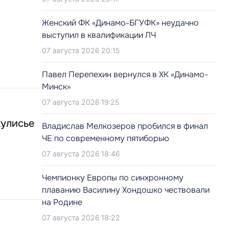
Женский ФК «Динамо-БГУФК» неудачно
выступил в квалификации ЛЧ
07 августа 2026 20:15
Павел Перепехин вернулся в ХК «Динамо-
Минск»
07 августа 2026 19:25
кулисье
Владислав Мелкозеров пробился в финал
ЧЕ по современному пятиборью
07 августа 2026 18:46
Чемпионку Европы по синхронному
плаванию Василину Хондошко чествовали
на Родине
07 августа 2026 18:22