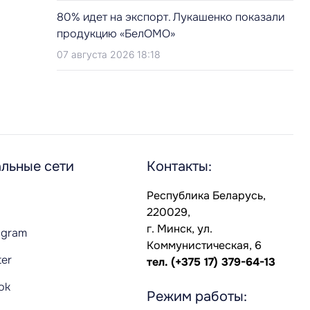
80% идет на экспорт. Лукашенко показали
продукцию «БелОМО»
07 августа 2026 18:18
льные сети
Контакты:
Республика Беларусь,
220029,
г. Минск, ул.
agram
Коммунистическая, 6
ter
тел.
(+375 17) 379-64-13
Tok
Режим работы: