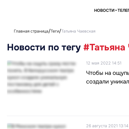
НОВОСТИ
ТЕЛЕ
Главная страница
Теги
Татьяна Чаевская
Новости по тегу
#Татьяна
12 мая 2022 14:51
Чтобы на ощупь
создали уникал
26 августа 2021 13:14