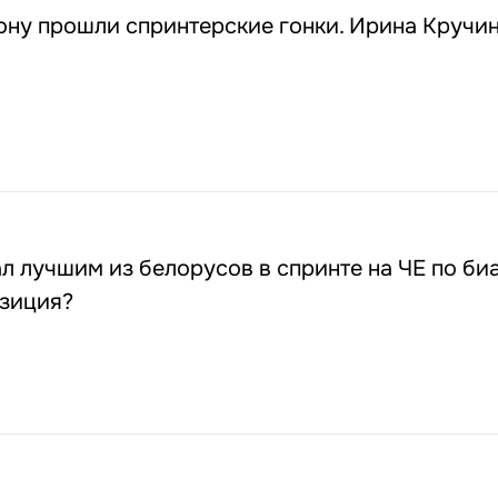
ону прошли спринтерские гонки. Ирина Кручи
л лучшим из белорусов в спринте на ЧЕ по биа
озиция?