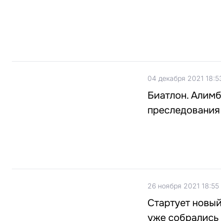
04 декабря 2021 18:5
Биатлон. Алимб
преследования
26 ноября 2021 18:55
Стартует новы
уже собрались