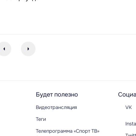
Будет полезно
Социа
Видеотрансляция
VK
Теги
Inst
Телепрограмма «Спорт ТВ»
Twit