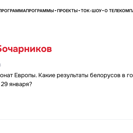
ПРОГРАММА
ПРОГРАММЫ
ПРОЕКТЫ
ТОК-ШОУ
О ТЕЛЕКОМ
Бочарников
8
онат Европы. Какие результаты белорусов в г
 29 января?