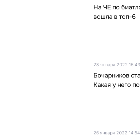
На ЧЕ по биатл
вошла в топ-6
28 января 2022 15:43
Бочарников ста
Какая у него п
26 января 2022 14:54