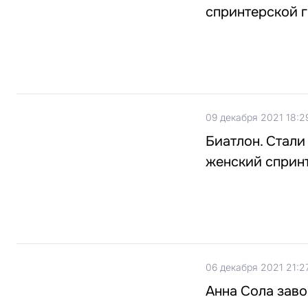
спринтерской г
09 декабря 2021 18:2
Биатлон. Стали
женский сприн
06 декабря 2021 21:2
Анна Сола заво