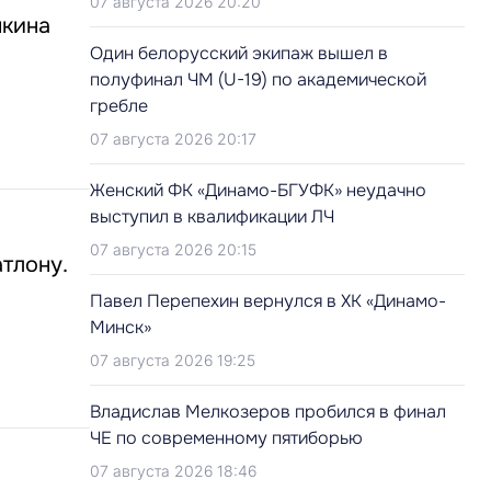
07 августа 2026 20:20
нкина
Один белорусский экипаж вышел в
полуфинал ЧМ (U-19) по академической
гребле
07 августа 2026 20:17
Женский ФК «Динамо-БГУФК» неудачно
выступил в квалификации ЛЧ
07 августа 2026 20:15
тлону.
Павел Перепехин вернулся в ХК «Динамо-
Минск»
07 августа 2026 19:25
Владислав Мелкозеров пробился в финал
ЧЕ по современному пятиборью
07 августа 2026 18:46