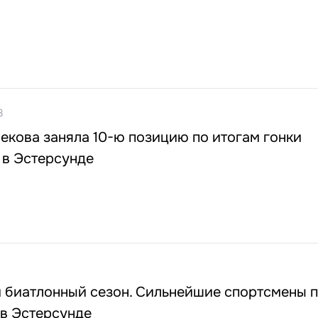
3
екова заняла 10-ю позицию по итогам гонки
 в Эстерсунде
й биатлонный сезон. Сильнейшие спортсмены 
 в Эстерсунде