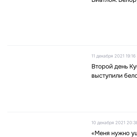
11 декабря 2021 19:16
Второй день Ку
выступили бел
10 декабря 2021 20:3
«Меня нужно ущ