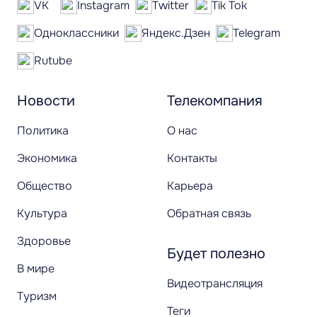
VK
Instagram
Twitter
Tik Tok
Одноклассники
Яндекс.Дзен
Telegram
Rutube
Новости
Телекомпания
Политика
О нас
Экономика
Контакты
Общество
Карьера
Культура
Обратная связь
Здоровье
Будет полезно
В мире
Видеотрансляция
Туризм
Теги