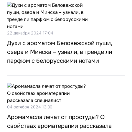
22 декабря 2024 17:04
Духи с ароматом Беловежской пущи,
озера и Минска – узнали, в тренде ли
парфюм с белорусскими нотами
04 октября 2024 13:30
Аромамасла лечат от простуды? О
свойствах ароматерапии рассказала