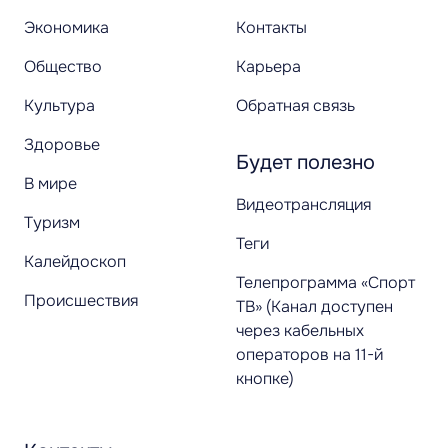
Экономика
Контакты
Общество
Карьера
Культура
Обратная связь
Здоровье
Будет полезно
В мире
Видеотрансляция
Туризм
Теги
Калейдоскоп
Телепрограмма «Спорт
Происшествия
ТВ» (Канал доступен
через кабельных
операторов на 11-й
кнопке)