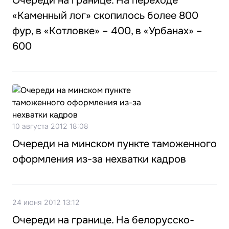
Очереди на границе. На переходе
«Каменный лог» скопилось более 800
фур, в «Котловке» – 400, в «Урбанах» –
600
10 августа 2012 18:08
Очереди на минском пункте таможенного
оформления из-за нехватки кадров
24 июня 2012 13:12
Очереди на границе. На белорусско-