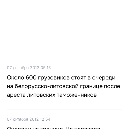
07 декабря 2012 05:16
Около 600 грузовиков стоят в очереди
на белорусско-литовской границе после
ареста литовских таможенников
07 октября 2012 12:54