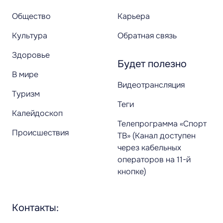
Общество
Карьера
Культура
Обратная связь
Здоровье
Будет полезно
В мире
Видеотрансляция
Туризм
Теги
Калейдоскоп
Телепрограмма «Спорт
Происшествия
ТВ» (Канал доступен
через кабельных
операторов на 11-й
кнопке)
Контакты: