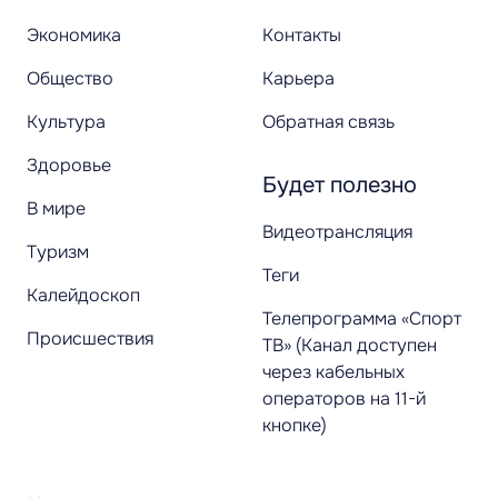
Экономика
Контакты
Общество
Карьера
Культура
Обратная связь
Здоровье
Будет полезно
В мире
Видеотрансляция
Туризм
Теги
Калейдоскоп
Телепрограмма «Спорт
Происшествия
ТВ» (Канал доступен
через кабельных
операторов на 11-й
кнопке)