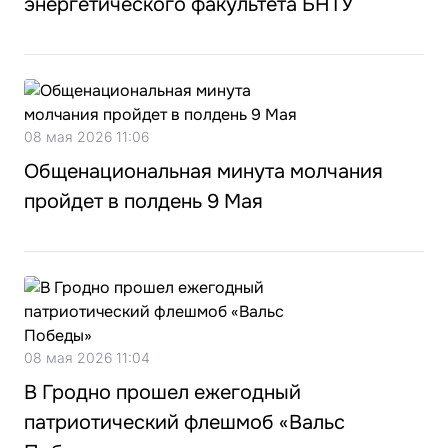
энергетического факультета БНТУ
08 мая 2026 11:06
Общенациональная минута молчания
пройдет в полдень 9 Мая
08 мая 2026 11:04
В Гродно прошел ежегодный
патриотический флешмоб «Вальс