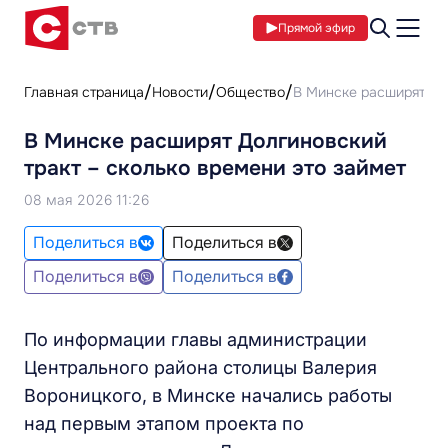
Прямой эфир
Главная страница
Новости
Общество
В Минске расширят Дол
В Минске расширят Долгиновский
тракт – сколько времени это займет
08 мая 2026 11:26
Поделиться в
Поделиться в
Поделиться в
Поделиться в
По информации главы администрации
Центрального района столицы Валерия
Вороницкого, в Минске начались работы
над первым этапом проекта по