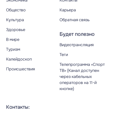
Экономика
Контакты
Общество
Карьера
Культура
Обратная связь
Здоровье
Будет полезно
В мире
Видеотрансляция
Туризм
Теги
Калейдоскоп
Телепрограмма «Спорт
Происшествия
ТВ» (Канал доступен
через кабельных
операторов на 11-й
кнопке)
Контакты: