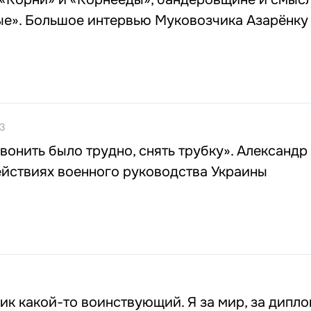
ые». Большое интервью Муковозчика Азарёнку
3
звонить было трудно, снять трубку». Александр
ействиях военного руководства Украины
ик какой-то воинствующий. Я за мир, за дипл