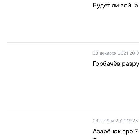
Будет ли война
08 декабря 2021 20:
Горбачёв разр
06 ноября 2021 19:28
Азарёнок про 7