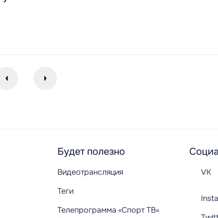
Будет полезно
Социа
Видеотрансляция
VK
Теги
Inst
Телепрограмма «Спорт ТВ»
Twit