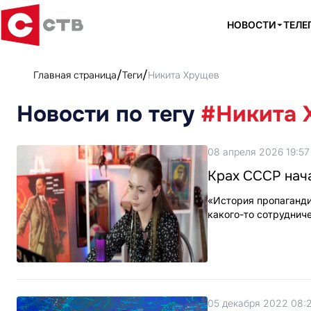
НОВОСТИ
ТЕЛЕ
Главная страница
Теги
Никита Хрущев
Новости по тегу
#Никита 
08 апреля 2026 19:57
Крах СССР нач
«История пропагандис
какого-то сотруднич
05 декабря 2022 08: