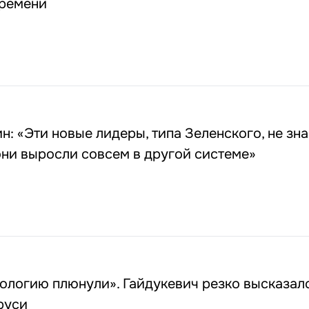
времени
н: «Эти новые лидеры, типа Зеленского, не зна
 они выросли совсем в другой системе»
ологию плюнули». Гайдукевич резко высказал
руси