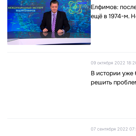
Елфимов: посл
ещё в 1974-м. 
09 октября 2022 18:2
В истории уже 
решить пробле
07 сентября 2022 07