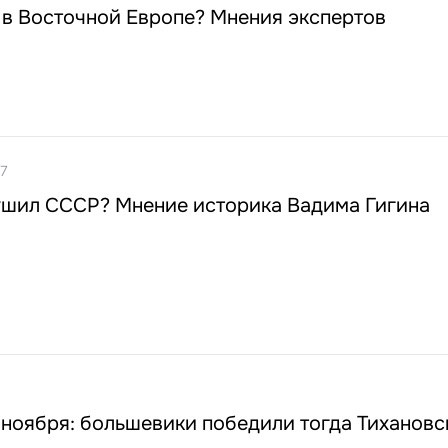
 в Восточной Европе? Мнения экспертов
07
ушил СССР? Мнение историка Вадима Гигина
 ноября: большевики победили тогда Тихановс