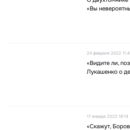
«Вы невероятн
24 февраля 2022 11:4
«Видите ли, по
Лукашенко о д
17 января 2022 19:14
«Скажут, Боров