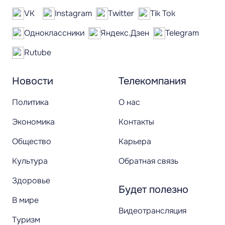
VK
Instagram
Twitter
Tik Tok
Одноклассники
Яндекс.Дзен
Telegram
Rutube
Новости
Телекомпания
Политика
О нас
Экономика
Контакты
Общество
Карьера
Культура
Обратная связь
Здоровье
Будет полезно
В мире
Видеотрансляция
Туризм