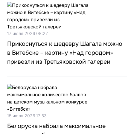
17 июля 2026 08:27
Прикоснуться к шедевру Шагала можно
в Витебске – картину «Над городом»
привезли из Третьяковской галереи
15 июля 2026 17:53
Белоруска набрала максимальное