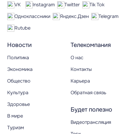
VK
Instagram
Twitter
Tik Tok
Одноклассники
Яндекс.Дзен
Telegram
Rutube
Новости
Телекомпания
Политика
О нас
Экономика
Контакты
Общество
Карьера
Культура
Обратная связь
Здоровье
Будет полезно
В мире
Видеотрансляция
Туризм
Теги