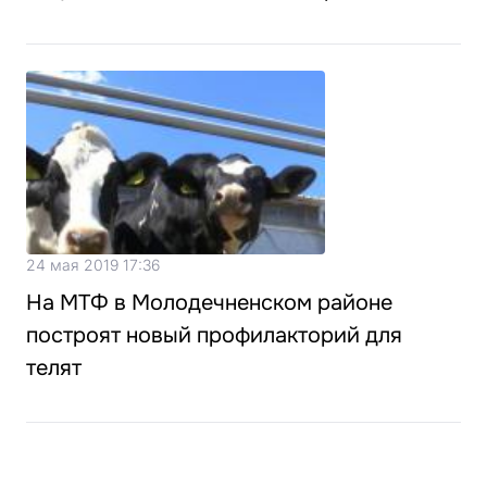
24 мая 2019 17:36
На МТФ в Молодечненском районе
построят новый профилакторий для
телят