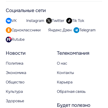
Социальные сети
VK
Instagram
Twitter
Tik Tok
Одноклассники
Яндекс.Дзен
Telegram
Rutube
Новости
Телекомпания
Политика
О нас
Экономика
Контакты
Общество
Карьера
Культура
Обратная связь
Здоровье
Будет полезно